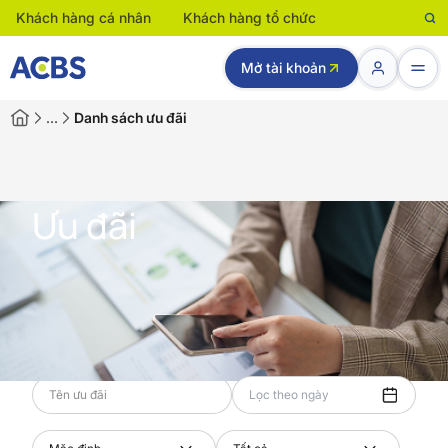
Khách hàng cá nhân
Khách hàng tổ chức
Mở tài khoản
…
Danh sách ưu đãi
Ưu đãi