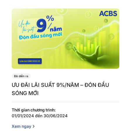
Đã diễn ra
ƯU ĐÃI LÃI SUẤT 9%/NĂM – ĐÓN ĐẦU
SÓNG MỚI
Thời gian chương trình:
01/01/2024 đến 30/06/2024
Xem ngay