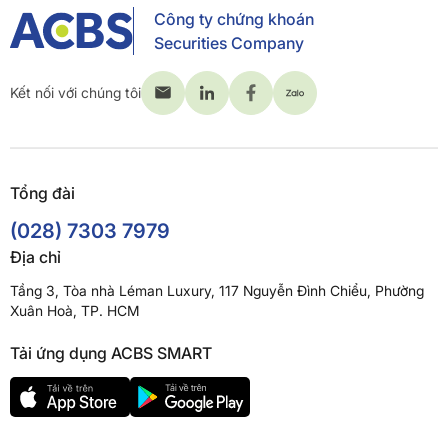
Công ty chứng khoán
Securities Company
Kết nối với chúng tôi
Tổng đài
(028) 7303 7979
Địa chỉ
Tầng 3, Tòa nhà Léman Luxury, 117 Nguyễn Đình Chiểu, Phường
Xuân Hoà, TP. HCM
Tải ứng dụng ACBS SMART