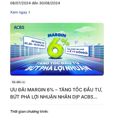
08/07/2024 đến 30/08/2024
Xem ngay
Đã diễn ra
ƯU ĐÃI MARGIN 6% – TĂNG TỐC ĐẦU TƯ,
BỨT PHÁ LỢI NHUẬN NHÂN DỊP ACBS
CHÀO TUỔI 24
Thời gian chương trình: