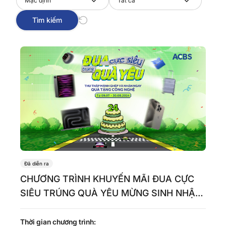
Mặc định
Tất cả
Tìm kiếm
Đã diễn ra
CHƯƠNG TRÌNH KHUYẾN MÃI ĐUA CỰC
SIÊU TRÚNG QUÀ YÊU MỪNG SINH NHẬT
24 TUỔI
Thời gian chương trình: