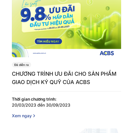
Đã diễn ra
CHƯƠNG TRÌNH ƯU ĐÃI CHO SẢN PHẨM
GIAO DỊCH KÝ QUỸ CỦA ACBS
Thời gian chương trình:
20/03/2023 đến 30/09/2023
Xem ngay