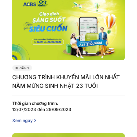
Đã diễn ra
CHƯƠNG TRÌNH KHUYẾN MÃI LỚN NHẤT
NĂM MỪNG SINH NHẬT 23 TUỔI
Thời gian chương trình:
12/07/2023 đến 29/09/2023
Xem ngay