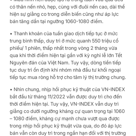
có thân nến nhỏ, hẹp, cùng với đuôi nến cao, dài thể
hiện sự giằng co trong diễn biến cũng như áp lực
bán tăng dần tại ngưỡng 1060-1080 điểm.
• Thanh khoản của tuần giao dịch tiếp tục ở mức
trung bình thấp, duy trì ở mức quanh 550 triệu cổ
phiếu/ 1 phiên, thấp nhất trong vòng 2 tháng vừa
qua khi thời điểm hiện tại gần với kỳ nghỉ lễ lớn Tết
Nguyên đán của Việt Nam. Tuy vậy, dòng tiền tiếp
tục duy trì ổn định khi nhóm nhà đầu tư khối ngoại
tiếp tục mua ròng hỗ trợ cho tâm lý thị trường chung.
• Nhìn chung, nhịp hồi phục kỹ thuật của VN-INDEX
bắt đầu từ tháng 11/2022 vẫn được duy trì cho đến
thời điểm hiện tại. Tuy vậy, VN-INDEX vẫn duy trì
giằng co dưới ngưỡng kháng cự quan trọng tại 1060
– 1080 điểm, kháng cự mạnh chưa vượt qua được
trong nhịp hồi phục kỹ thuật vừa qua, do đó áp lực
bán vẫn còn duy trì trong ngắn hạn đối với thị trường