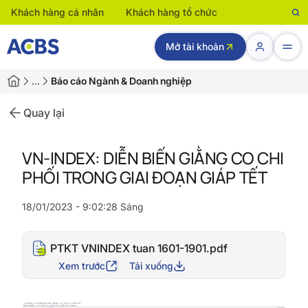
Khách hàng cá nhân
Khách hàng tổ chức
Mở tài khoản
…
Báo cáo Ngành & Doanh nghiệp
Quay lại
VN-INDEX: DIỄN BIẾN GIẰNG CO CHI
PHỐI TRONG GIAI ĐOẠN GIÁP TẾT
18/01/2023 - 9:02:28 Sáng
PTKT VNINDEX tuan 1601-1901.pdf
Xem trước
Tải xuống