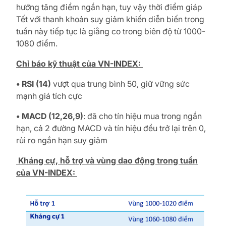
hướng tăng điểm ngắn hạn, tuy vậy thời điểm giáp
Tết với thanh khoản suy giảm khiến diễn biến trong
tuần này tiếp tục là giằng co trong biên độ từ 1000-
1080 điểm.
Chỉ báo kỹ thuật của VN-INDEX:
• RSI (14)
vượt qua trung bình 50, giữ vững sức
mạnh giá tích cực
• MACD (12,26,9)
: đã cho tín hiệu mua trong ngắn
hạn, cả 2 đường MACD và tín hiệu đều trở lại trên 0,
rủi ro ngắn hạn suy giảm
Kháng cự, hỗ trợ và vùng dao động trong tuần
của VN-INDEX: