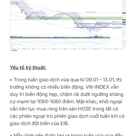
Yếu tố kỹ thuật:
• Trong tuần giao dịch vừa qua từ 09.01 – 13.01, thị
trường không có nhiều biến động. VN-INDEX vẫn
duy trì biến động hẹp, chậm rãi dưới ngưỡng kháng
cự mạnh tại 1060-1080 điểm. Mặt khác, khối ngoại
vẫn liên tục mua ròng trên sàn HOSE trong tất cả
các phiên ngoại trừ phiên giao dịch cuối tuần khi có
giao dịch đột biến của EIB.
• Mẫu hình nến được tạo ra trong tuần vừa qua đều