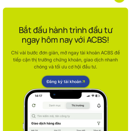
Bắt đầu hành trình đầu tư
ngay hôm nay với ACBS!
Chỉ vài bước đơn giản, mở ngay tài khoản ACBS để
tiếp cận thị trường chứng khoán, giao dịch nhanh
chóng và tối ưu cơ hội đầu tư.
Đăng ký tài khoản