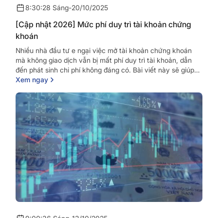
8:30:28 Sáng
-
20/10/2025
[Cập nhật 2026] Mức phí duy trì tài khoản chứng
khoán
Nhiều nhà đầu tư e ngại việc mở tài khoản chứng khoán
mà không giao dịch vẫn bị mất phí duy trì tài khoản, dẫn
đến phát sinh chi phí không đáng có. Bài viết này sẽ giúp
nhà...
Xem ngay