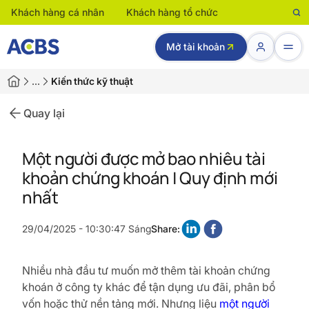
Khách hàng cá nhân
Khách hàng tổ chức
Mở tài khoản
…
Kiến thức kỹ thuật
Quay lại
Một người được mở bao nhiêu tài
khoản chứng khoán | Quy định mới
nhất
29/04/2025 - 10:30:47 Sáng
Share:
Nhiều nhà đầu tư muốn mở thêm tài khoản chứng
khoán ở công ty khác để tận dụng ưu đãi, phân bổ
vốn hoặc thử nền tảng mới. Nhưng liệu
một người