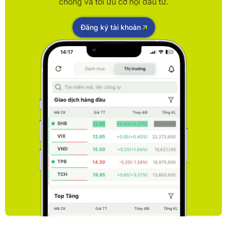
chóng và tối ưu cơ hội đầu tư.
Đăng ký tài khoản