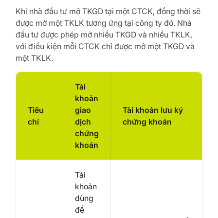
Khi nhà đầu tư mở TKGD tại một CTCK, đồng thời sẽ
được mở một TKLK tương ứng tại công ty đó. Nhà
đầu tư được phép mở nhiều TKGD và nhiều TKLK,
với điều kiện mỗi CTCK chỉ được mở một TKGD và
một TKLK.
Tài
khoản
Tiêu
giao
Tài khoản lưu ký
chí
dịch
chứng khoán
chứng
khoán
Tài
khoản
dùng
để