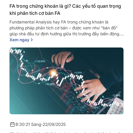
FA trong chứng khoán là gì? Các yếu tố quan trọng
khi phân tích cơ bản FA
Fundamental Analysis hay FA trong chứng khoán là
phương pháp phân tích cơ bản – được xem như “bản đồ”
giúp nhà đầu tư định hướng giữa thị trường đầy biến động.
Bằng cách đánh giá sức khỏe tài...
Xem ngay
8:30:21 Sáng
-
22/09/2025