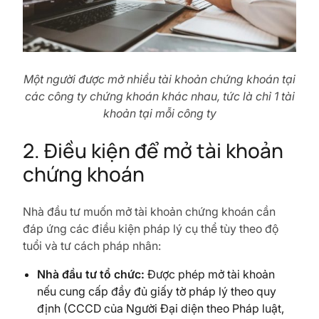
Một người được mở nhiều tài khoản chứng khoán tại
các công ty chứng khoán khác nhau, tức là chỉ 1 tài
khoản tại mỗi công ty
2. Điều kiện để mở tài khoản
chứng khoán
Nhà đầu tư muốn mở tài khoản chứng khoán cần
đáp ứng các điều kiện pháp lý cụ thể tùy theo độ
tuổi và tư cách pháp nhân:
Nhà đầu tư tổ chức:
Được phép mở tài khoản
nếu cung cấp đầy đủ giấy tờ pháp lý theo quy
định (CCCD của Người Đại diện theo Pháp luật,