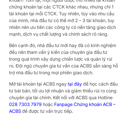
chứng khoán tại các CTCK khác nhau, nhưng chỉ 1
tài khoản tại mỗi CTCK. Tuy nhiên, tùy vào nhu cầu
của mình, nhà đầu tư có thể mở 2 – 3 tài khoản, tuy
nhiên nên ưu tiên các công ty có nền tảng giao dịch
mạnh, dịch vụ chất lượng và chính sách rõ ràng.
Bên cạnh đó, nhà đầu tư mới hay đã có kinh nghiệm
đều nên tham vấn ý kiến của chuyên gia đầu tư
trong quá trình xây dựng chiến lược và quản lý rủi
ro. Đội ngũ chuyên gia tư vấn của ACBS sẵn sàng hỗ
trợ nhà đầu tư trong mọi phiên giao dịch.
Mở tài khoản tại ACBS ngay
tại đây
để học cách đầu
tư bài bản, tối ưu lợi nhuận và giảm thiểu rủi ro cùng
chuyên gia tài chính. Kết nối với ACBS qua Hotline
028 7303 7979
hoặc
Fanpage Chứng khoán ACB –
ACBS
để được tư vấn trực tiếp.