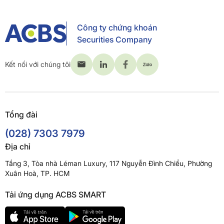
Công ty chứng khoán
Securities Company
Kết nối với chúng tôi
Tổng đài
(028) 7303 7979
Địa chỉ
Tầng 3, Tòa nhà Léman Luxury, 117 Nguyễn Đình Chiểu, Phường
Xuân Hoà, TP. HCM
Tải ứng dụng ACBS SMART