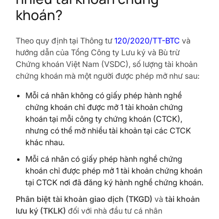
khoán?
Theo quy định tại Thông tư
120/2020/TT-BTC
và
hướng dẫn của Tổng Công ty Lưu ký và Bù trừ
Chứng khoán Việt Nam (VSDC), số lượng tài khoản
chứng khoán mà một người được phép mở như sau:
Mỗi cá nhân không có giấy phép hành nghề
chứng khoán chỉ được mở 1 tài khoản chứng
khoán tại mỗi công ty chứng khoán (CTCK),
nhưng có thể mở nhiều tài khoản tại các CTCK
khác nhau.
Mỗi cá nhân có giấy phép hành nghề chứng
khoán chỉ được phép mở 1 tài khoản chứng khoán
tại CTCK nơi đã đăng ký hành nghề chứng khoán.
Phân biệt tài khoản giao dịch (TKGD)
và
tài khoản
lưu ký (TKLK)
đối với nhà đầu tư cá nhân