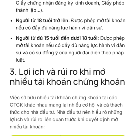
Giấy chứng nhận đăng ký kinh doanh, Giấy phép
thành lập…).
Người từ 18 tuổi trở lên:
Được phép mở tài khoản
nếu có đầy đủ năng lực hành vi dân sự.
Người từ đủ 15 tuổi đến dưới 18 tuổi:
Được phép
mở tài khoản nếu có đầy đủ năng lực hành vi dân
sự và có sự đồng ý của người đại diện theo pháp
luật.
3. Lợi ích và rủi ro khi mở
nhiều tài khoản chứng khoán
Việc sở hữu nhiều tài khoản chứng khoán tại các
CTCK khác nhau mang lại nhiều cơ hội và cả thách
thức cho nhà đầu tư. Nhà đầu tư nên hiểu rõ những
lợi ích và rủi ro liên quan trước khi quyết định mở
nhiều tài khoản: