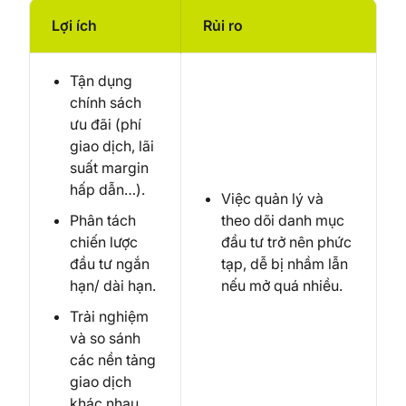
Lợi ích
Rủi ro
Tận dụng
chính sách
ưu đãi (phí
giao dịch, lãi
suất margin
hấp dẫn…).
Việc quản lý và
Phân tách
theo dõi danh mục
chiến lược
đầu tư trở nên phức
đầu tư ngắn
tạp, dễ bị nhầm lẫn
hạn/ dài hạn.
nếu mở quá nhiều.
Trải nghiệm
và so sánh
các nền tảng
giao dịch
khác nhau.