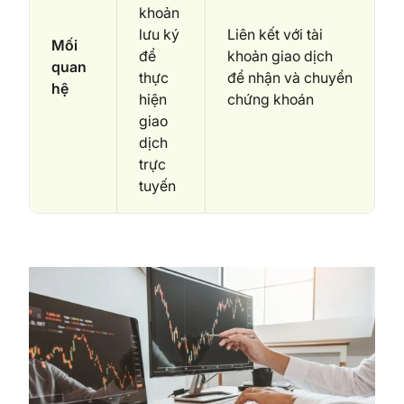
khoản
lưu ký
Liên kết với tài
Mối
để
khoản giao dịch
quan
thực
để nhận và chuyển
hệ
hiện
chứng khoán
giao
dịch
trực
tuyến