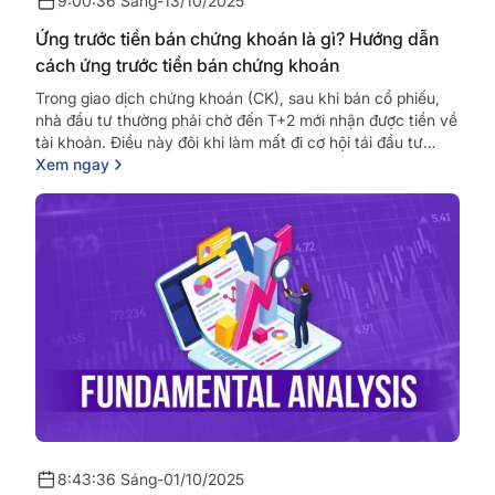
9:00:36 Sáng
-
13/10/2025
Ứng trước tiền bán chứng khoán là gì? Hướng dẫn
cách ứng trước tiền bán chứng khoán
Trong giao dịch chứng khoán (CK), sau khi bán cổ phiếu,
nhà đầu tư thường phải chờ đến T+2 mới nhận được tiền về
tài khoản. Điều này đôi khi làm mất đi cơ hội tái đầu tư
ngay...
Xem ngay
8:43:36 Sáng
-
01/10/2025