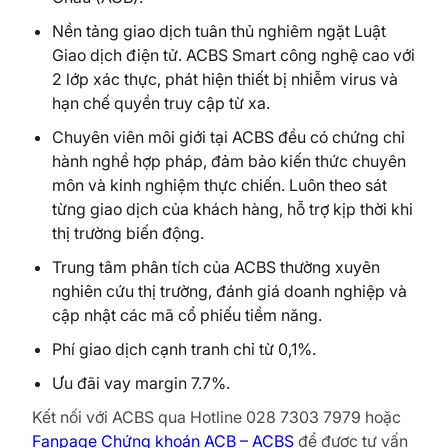
Nền tảng giao dịch tuân thủ nghiêm ngặt Luật
Giao dịch điện tử. ACBS Smart công nghệ cao với
2 lớp xác thực, phát hiện thiết bị nhiễm virus và
hạn chế quyền truy cập từ xa.
Chuyên viên môi giới tại ACBS đều có chứng chỉ
hành nghề hợp pháp, đảm bảo kiến thức chuyên
môn và kinh nghiệm thực chiến. Luôn theo sát
từng giao dịch của khách hàng, hỗ trợ kịp thời khi
thị trường biến động.
Trung tâm phân tích của ACBS thường xuyên
nghiên cứu thị trường, đánh giá doanh nghiệp và
cập nhật các mã cổ phiếu tiềm năng.
Phí giao dịch cạnh tranh chỉ từ 0,1%.
Ưu đãi vay margin 7.7%.
Kết nối với ACBS qua Hotline 028 7303 7979 hoặc
Fanpage Chứng khoán ACB – ACBS
để được tư vấn