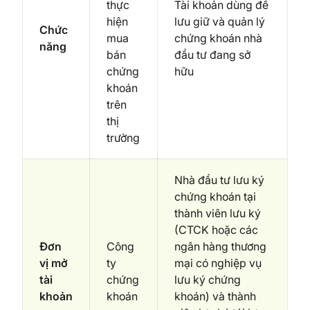
thực
Tài khoản dùng để
hiện
lưu giữ và quản lý
Chức
mua
chứng khoán nhà
năng
bán
đầu tư đang sở
chứng
hữu
khoán
trên
thị
trường
Nhà đầu tư lưu ký
chứng khoán tại
thành viên lưu ký
(CTCK hoặc các
Đơn
Công
ngân hàng thương
vị mở
ty
mại có nghiệp vụ
tài
chứng
lưu ký chứng
khoản
khoán
khoán) và thành