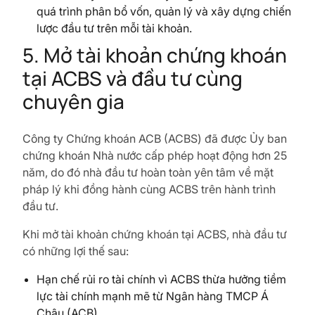
quá trình phân bổ vốn, quản lý và xây dựng chiến
lược đầu tư trên mỗi tài khoản.
5. Mở tài khoản chứng khoán
tại ACBS và đầu tư cùng
chuyên gia
Công ty Chứng khoán ACB (ACBS) đã được Ủy ban
chứng khoán Nhà nước cấp phép hoạt động hơn 25
năm, do đó nhà đầu tư hoàn toàn yên tâm về mặt
pháp lý khi đồng hành cùng ACBS trên hành trình
đầu tư.
Khi mở tài khoản chứng khoán tại ACBS, nhà đầu tư
có những lợi thế sau:
Hạn chế rủi ro tài chính vì ACBS thừa hưởng tiềm
lực tài chính mạnh mẽ từ Ngân hàng TMCP Á
Châu (ACB).