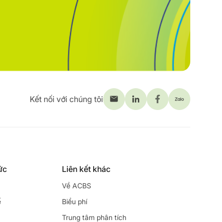
Kết nối với chúng tôi
ức
Liên kết khác
Về ACBS
ế
Biểu phí
Trung tâm phân tích