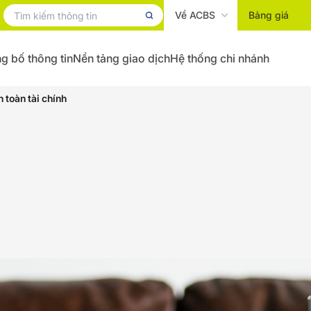
Về ACBS
Bảng giá
g bố thông tin
Nền tảng giao dịch
Hệ thống chi nhánh
n toàn tài chính