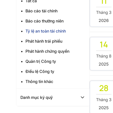
11
Tất cả
Báo cáo tài chính
Tháng 3
2026
Báo cáo thường niên
Tỷ lệ an toàn tài chính
Phát hành trái phiếu
14
Phát hành chứng quyền
Tháng 8
Quản trị Công ty
2025
Điều lệ Công ty
Thông tin khác
28
Danh mục ký quỹ
Tháng 3
2025