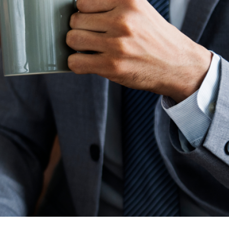
ngày
-
Tìm kiếm