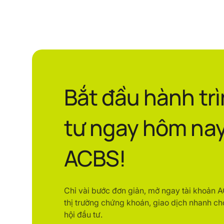
Bắt đầu hành tr
tư ngay hôm nay
ACBS!
Chỉ vài bước đơn giản, mở ngay tài khoản 
thị trường chứng khoán, giao dịch nhanh ch
hội đầu tư.