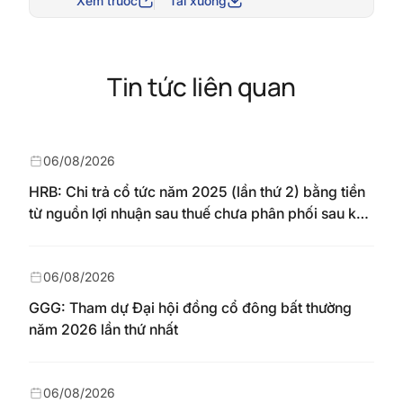
Xem trước
Tải xuống
Tin tức liên quan
06/08/2026
HRB: Chi trả cổ tức năm 2025 (lần thứ 2) bằng tiền
từ nguồn lợi nhuận sau thuế chưa phân phối sau khi
nhận chuyển từ quỹ đầu tư phát triển theo nghị
quyết Đại hội đồng cổ đông số 148/NQ-HAREC
ngày 04/08/2026
06/08/2026
GGG: Tham dự Đại hội đồng cổ đông bất thường
năm 2026 lần thứ nhất
06/08/2026