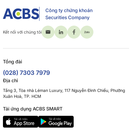
Công ty chứng khoán
Securities Company
Kết nối với chúng tôi
Tổng đài
(028) 7303 7979
Địa chỉ
Tầng 3, Tòa nhà Léman Luxury, 117 Nguyễn Đình Chiểu, Phường
Xuân Hoà, TP. HCM
Tải ứng dụng ACBS SMART