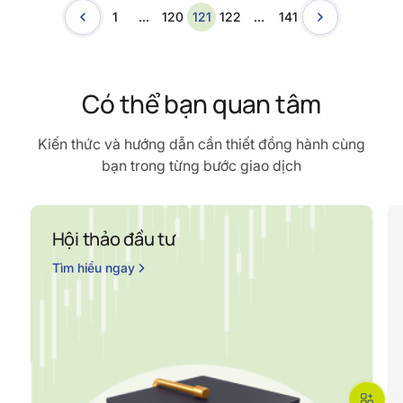
1
…
120
121
122
…
141
Có thể bạn quan tâm
Kiến thức và hướng dẫn cần thiết đồng hành cùng
bạn trong từng bước giao dịch
Hội thảo đầu tư
Tìm hiểu ngay