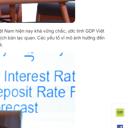
iệt Nam hiện nay khá vững chắc, ước tính GDP Việt
kịch bản lạc quan. Các yếu tố vĩ mô ảnh hưởng đến
á.