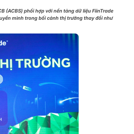
 (ACBS) phối hợp với nền tảng dữ liệu FiinTrade
yển mình trong bối cảnh thị trường thay đổi như