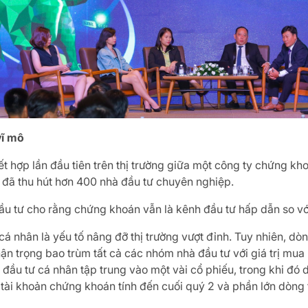
vĩ mô
t hợp lần đầu tiên trên thị trường giữa một công ty chứng kh
đã thu hút hơn 400 nhà đầu tư chuyên nghiệp.
đầu tư cho rằng chứng khoán vẫn là kênh đầu tư hấp dẫn so vớ
á nhân là yếu tố nâng đỡ thị trường vượt đỉnh. Tuy nhiên, dòn
ận trọng bao trùm tất cả các nhóm nhà đầu tư với giá trị mua
đầu tư cá nhân tập trung vào một vài cổ phiếu, trong khi đ
tài khoản chứng khoán tính đến cuối quý 2 và phần lớn dòng ti