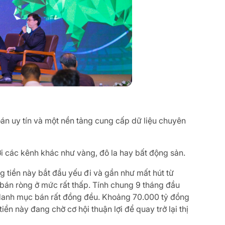
oán uy tín và một nền tảng cung cấp dữ liệu chuyên
i các kênh khác như vàng, đô la hay bất động sản.
g tiền này bắt đầu yếu đi và gần như mất hút từ
 bán ròng ở mức rất thấp. Tính chung 9 tháng đầu
ó danh mục bán rất đồng đều. Khoảng 70.000 tỷ đồng
ền này đang chờ cơ hội thuận lợi để quay trở lại thị