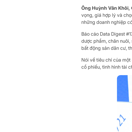
Ông Huỳnh Vân Khôi, 
vọng, giá hợp lý và ch
những doanh nghiệp có 
Báo cáo Data Digest #13
dược phẩm, chăn nuôi, 
bất động sản dân cư, t
Nói về tiêu chí của mộ
cổ phiếu, tình hình tài 