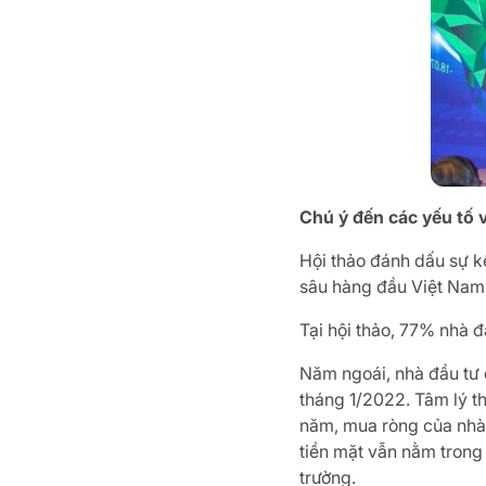
Chú ý đến các yếu tố 
Hội thảo đánh dấu sự kế
sâu hàng đầu Việt Nam 
Tại hội thảo, 77% nhà 
Năm ngoái, nhà đầu tư c
tháng 1/2022. Tâm lý th
năm, mua ròng của nhà 
tiền mặt vẫn nằm trong 
trường.