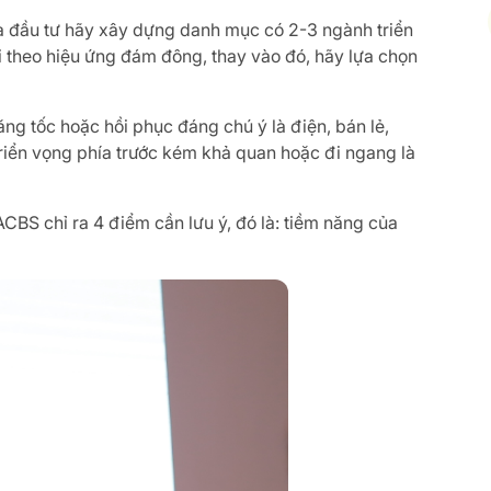
hà đầu tư hãy xây dựng danh mục có 2-3 ngành triển
 theo hiệu ứng đám đông, thay vào đó, hãy lựa chọn
ăng tốc hoặc hồi phục đáng chú ý là điện, bán lẻ,
riển vọng phía trước kém khả quan hoặc đi ngang là
BS chỉ ra 4 điểm cần lưu ý, đó là: tiềm năng của