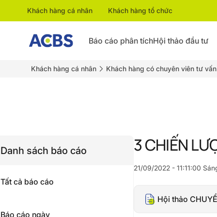
Khách hàng cá nhân
Khách hàng tổ chức
Báo cáo phân tích
Hội thảo đầu tư
Khách hàng cá nhân
Khách hàng có chuyên viên tư vấn
3 CHIẾN LƯ
Danh sách báo cáo
21/09/2022 - 11:11:00 Sán
Tất cả báo cáo
Hội thảo CHUYỂ
Báo cáo ngày