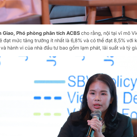
 Giao, Phó phòng phân tích ACBS
cho rằng, nội tại vĩ mô V
đạt mức tăng trưởng ít nhất là 6,8% và có thể đạt 8,5% với 
và hành vi của nhà đầu tư bao gồm lạm phát, lãi suất và tỷ gi