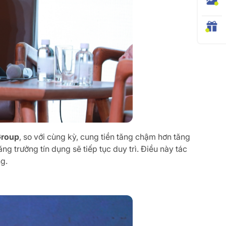
Group
, so với cùng kỳ, cung tiền tăng chậm hơn tăng
ăng trưởng tín dụng sẽ tiếp tục duy trì. Điều này tác
ng.