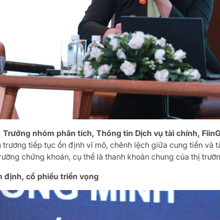
Trưởng nhóm phân tích, Thông tin Dịch vụ tài chính, Fiin
 trương tiếp tục ổn định vĩ mô, chênh lệch giữa cung tiền và t
trường chứng khoán, cụ thể là thanh khoản chung của thị trườ
định, cổ phiếu triển vọng