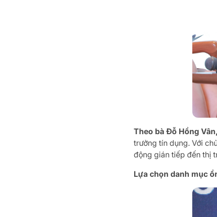
Theo bà Đỗ Hồng Vân, 
trưởng tín dụng. Với chủ
động gián tiếp đến thị 
Lựa chọn danh mục ổn 