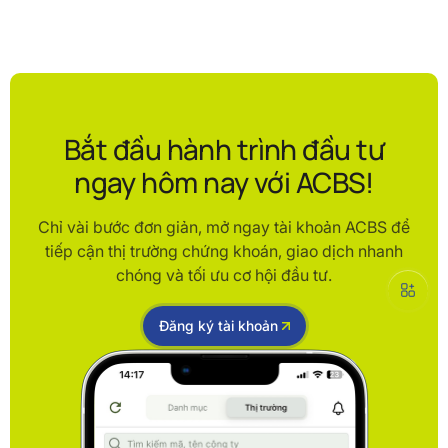
Bắt đầu hành trình đầu tư
ngay hôm nay với ACBS!
Chỉ vài bước đơn giản, mở ngay tài khoản ACBS để
tiếp cận thị trường chứng khoán, giao dịch nhanh
chóng và tối ưu cơ hội đầu tư.
Đăng ký tài khoản