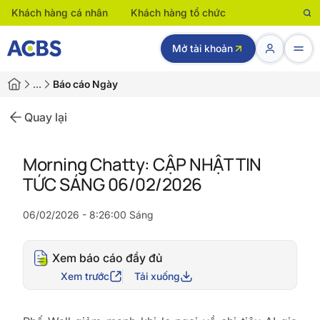
Khách hàng cá nhân
Khách hàng tổ chức
Mở tài khoản
…
Báo cáo Ngày
Quay lại
Morning Chatty: CẬP NHẬT TIN
TỨC SÁNG 06/02/2026
06/02/2026 - 8:26:00 Sáng
Xem báo cáo đầy đủ
Xem trước
Tải xuống