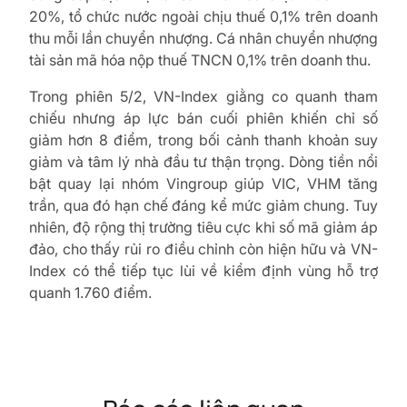
20%, tổ chức nước ngoài chịu thuế 0,1% trên doanh
thu mỗi lần chuyển nhượng. Cá nhân chuyển nhượng
tài sản mã hóa nộp thuế TNCN 0,1% trên doanh thu.
Trong phiên 5/2, VN-Index giằng co quanh tham
chiếu nhưng áp lực bán cuối phiên khiến chỉ số
giảm hơn 8 điểm, trong bối cảnh thanh khoản suy
giảm và tâm lý nhà đầu tư thận trọng. Dòng tiền nổi
bật quay lại nhóm Vingroup giúp VIC, VHM tăng
trần, qua đó hạn chế đáng kể mức giảm chung. Tuy
nhiên, độ rộng thị trường tiêu cực khi số mã giảm áp
đảo, cho thấy rủi ro điều chỉnh còn hiện hữu và VN-
Index có thể tiếp tục lùi về kiểm định vùng hỗ trợ
quanh 1.760 điểm.