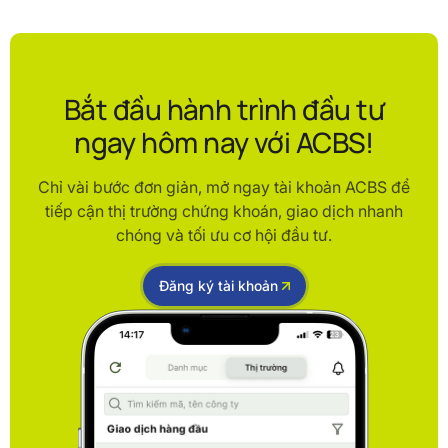
Bắt đầu hành trình đầu tư
ngay hôm nay với ACBS!
Chỉ vài bước đơn giản, mở ngay tài khoản ACBS để
tiếp cận thị trường chứng khoán, giao dịch nhanh
chóng và tối ưu cơ hội đầu tư.
Đăng ký tài khoản