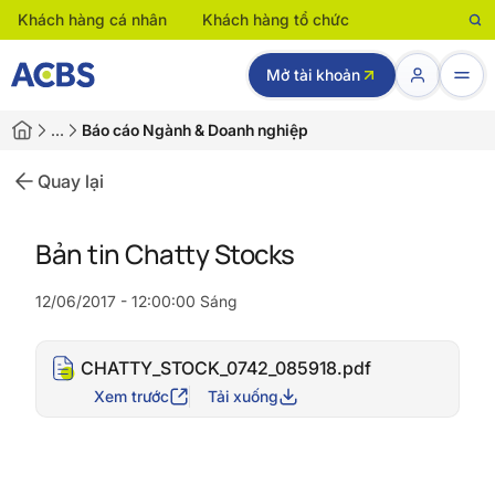
Khách hàng cá nhân
Khách hàng tổ chức
Mở tài khoản
…
Báo cáo Ngành & Doanh nghiệp
Quay lại
Bản tin Chatty Stocks
12/06/2017 - 12:00:00 Sáng
CHATTY_STOCK_0742_085918.pdf
Xem trước
Tải xuống