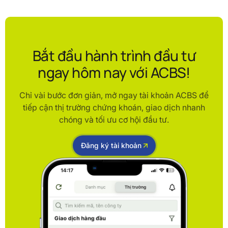
Bắt đầu hành trình đầu tư
ngay hôm nay với ACBS!
Chỉ vài bước đơn giản, mở ngay tài khoản ACBS để
tiếp cận thị trường chứng khoán, giao dịch nhanh
chóng và tối ưu cơ hội đầu tư.
Đăng ký tài khoản