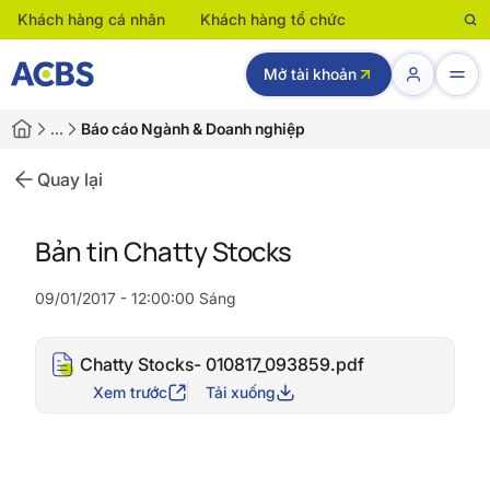
Khách hàng cá nhân
Khách hàng tổ chức
Mở tài khoản
…
Báo cáo Ngành & Doanh nghiệp
Quay lại
Bản tin Chatty Stocks
09/01/2017 - 12:00:00 Sáng
Chatty Stocks- 010817_093859.pdf
Xem trước
Tải xuống