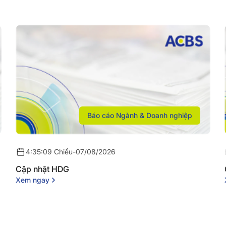
Báo cáo Ngành & Doanh nghiệp
4:35:09 Chiều
-
07/08/2026
Cập nhật HDG
Xem ngay