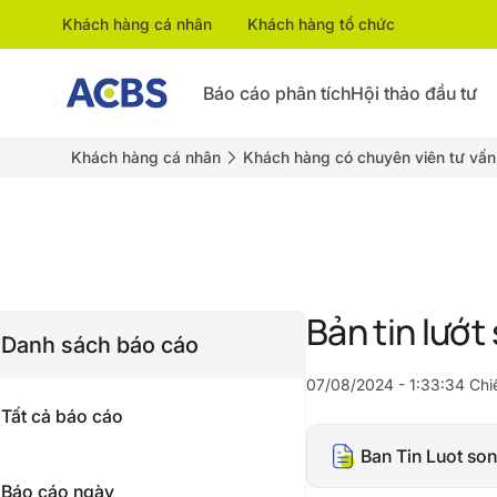
Khách hàng cá nhân
Khách hàng tổ chức
Báo cáo phân tích
Hội thảo đầu tư
Khách hàng cá nhân
Khách hàng có chuyên viên tư vấn
Bản tin lướt
Danh sách báo cáo
07/08/2024 - 1:33:34 Chi
Tất cả báo cáo
Ban Tin Luot so
Báo cáo ngày