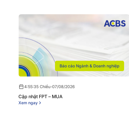
Báo cáo Ngành & Doanh nghiệp
4:55:35 Chiều
-
07/08/2026
Cập nhật FPT – MUA
Xem ngay