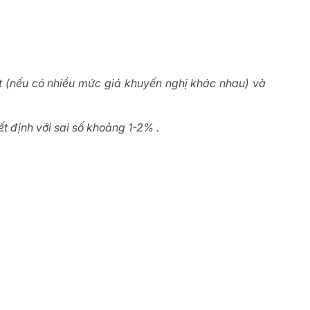
ất (nếu có nhiều mức giá khuyến nghị khác nhau) và
t định với sai số khoảng 1-2% .