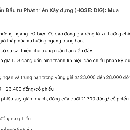
n Đầu tư Phát triển Xây dựng (HOSE: DIG):
Mua
 hướng ngang với biên độ dao động giá rộng là xu hướng chí
giá thấp của xu hướng ngang trung hạn.
 có sự cải thiện nhẹ trong ngắn hạn gần đây.
n giá DIG đang dần hình thành tín hiệu đảo chiều phân kỳ dư
 ngắn và trung hạn trong vùng giá từ 23.000 đến 28.000 đồng
 – 23.400 đồng/cổ phiếu
 phiếu suy giảm mạnh, đóng cửa dưới 21.700 đồng/ cổ phiếu.
 đồng/cổ phiếu