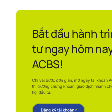
Bắt đầu hành tr
tư ngay hôm nay
ACBS!
Chỉ vài bước đơn giản, mở ngay tài khoản 
thị trường chứng khoán, giao dịch nhanh ch
hội đầu tư.
Đăng ký tài khoản