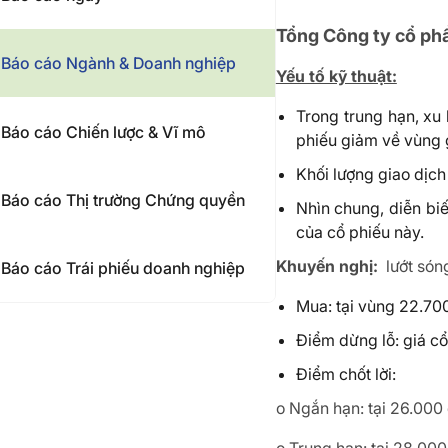
Tổng Công ty cổ phầ
Báo cáo Ngành & Doanh nghiệp
Yếu tố kỹ thuật:
Trong trung hạn, xu
Báo cáo Chiến lược & Vĩ mô
phiếu giảm về vùng 
Khối lượng giao dịch
Báo cáo Thị trường Chứng quyền
Nhìn chung, diễn biế
của cổ phiếu này.
Khuyến nghị:
lướt sóng
Báo cáo Trái phiếu doanh nghiệp
Mua: tại vùng 22.700
Điểm dừng lỗ: giá cổ
Điểm chốt lời:
o Ngắn hạn: tại 26.000