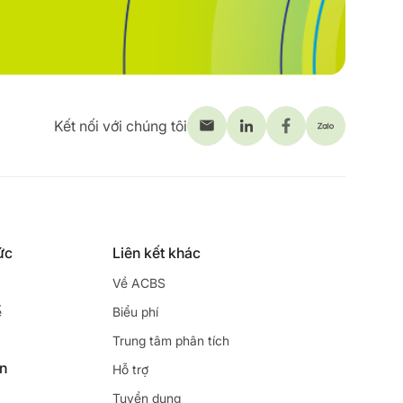
Kết nối với chúng tôi
ức
Liên kết khác
Về ACBS
ế
Biểu phí
Trung tâm phân tích
ên
Hỗ trợ
Tuyển dụng