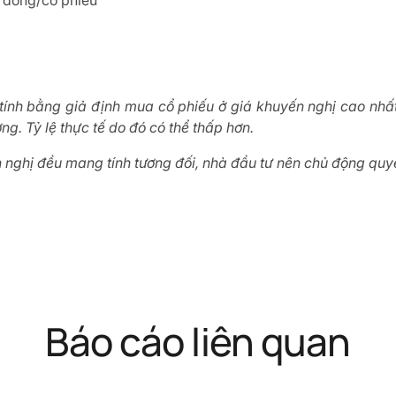
0 đồng/cổ phiếu
 tính bằng giả định mua cổ phiếu ở giá khuyến nghị cao nh
ng. Tỷ lệ thực tế do đó có thể thấp hơn.
nghị đều mang tính tương đối, nhà đầu tư nên chủ động quyế
Báo cáo liên quan