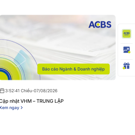
Báo cáo Ngành & Doanh nghiệp
3:52:41 Chiều
-
07/08/2026
Cập nhật VHM – TRUNG LẬP
Xem ngay