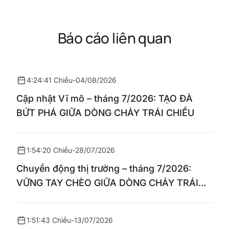
Báo cáo liên quan
4:24:41 Chiều
-
04/08/2026
Cập nhật Vĩ mô – tháng 7/2026: TẠO ĐÀ
BỨT PHÁ GIỮA DÒNG CHẢY TRÁI CHIỀU
1:54:20 Chiều
-
28/07/2026
Chuyển động thị trường – tháng 7/2026:
VỮNG TAY CHÈO GIỮA DÒNG CHẢY TRÁI
CHIỀU
1:51:43 Chiều
-
13/07/2026