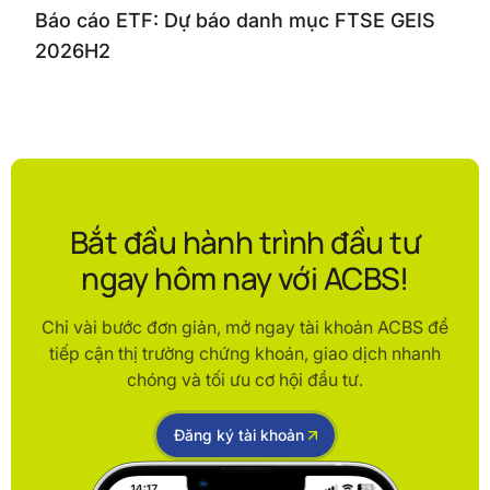
Báo cáo ETF: Dự báo danh mục FTSE GEIS
2026H2
Bắt đầu hành trình đầu tư
ngay hôm nay với ACBS!
Chỉ vài bước đơn giản, mở ngay tài khoản ACBS để
tiếp cận thị trường chứng khoán, giao dịch nhanh
chóng và tối ưu cơ hội đầu tư.
Đăng ký tài khoản