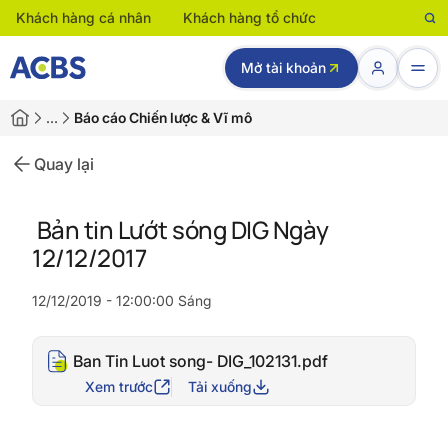
Khách hàng cá nhân
Khách hàng tổ chức
Mở tài khoản
…
Báo cáo Chiến lược & Vĩ mô
Quay lại
Bản tin Lướt sóng DIG Ngày
12/12/2017
12/12/2019 - 12:00:00 Sáng
Ban Tin Luot song- DIG_102131.pdf
Xem trước
Tải xuống