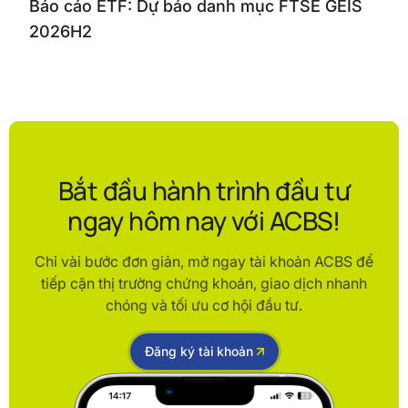
Báo cáo ETF: Dự báo danh mục FTSE GEIS
2026H2
Bắt đầu hành trình đầu tư
ngay hôm nay với ACBS!
Chỉ vài bước đơn giản, mở ngay tài khoản ACBS để
tiếp cận thị trường chứng khoán, giao dịch nhanh
chóng và tối ưu cơ hội đầu tư.
Đăng ký tài khoản