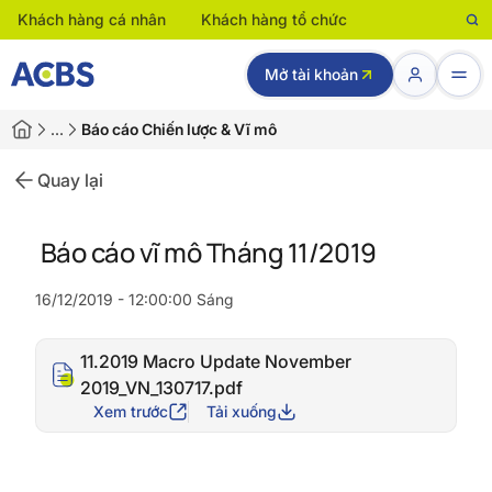
Khách hàng cá nhân
Khách hàng tổ chức
Mở tài khoản
…
Báo cáo Chiến lược & Vĩ mô
Quay lại
Báo cáo vĩ mô Tháng 11/2019
16/12/2019 - 12:00:00 Sáng
11.2019 Macro Update November
2019_VN_130717.pdf
Xem trước
Tải xuống