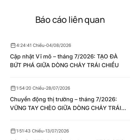
Báo cáo liên quan
4:24:41 Chiều
-
04/08/2026
Cập nhật Vĩ mô – tháng 7/2026: TẠO ĐÀ
BỨT PHÁ GIỮA DÒNG CHẢY TRÁI CHIỀU
1:54:20 Chiều
-
28/07/2026
Chuyển động thị trường – tháng 7/2026:
VỮNG TAY CHÈO GIỮA DÒNG CHẢY TRÁI
CHIỀU
1:51:43 Chiều
-
13/07/2026