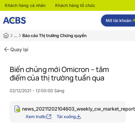
Khách hàng cá nhân
Khách hàng tổ chức
Mở tài khoản
…
Báo cáo Thị trường Chứng quyền
Quay lại
Biến chủng mới Omicron – tâm
điểm của thị trường tuần qua
02/12/2021 - 12:00:00 Sáng
news_20211202104603_weekly_cw_market_report
Xem trước
Tải xuống