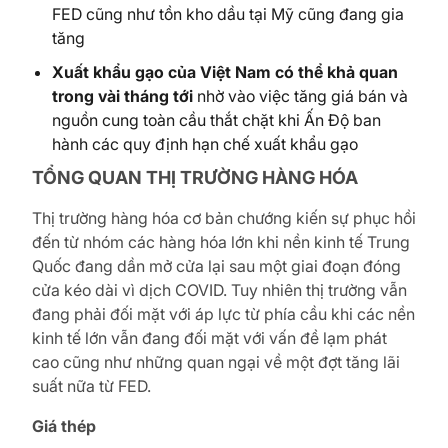
FED cũng như tồn kho dầu tại Mỹ cũng đang gia
tăng
Xuất khẩu gạo của Việt Nam có thể khả quan
trong vài tháng tới
nhờ vào việc tăng giá bán và
nguồn cung toàn cầu thắt chặt khi Ấn Độ ban
hành các quy định hạn chế xuất khẩu gạo
TỔNG QUAN THỊ TRƯỜNG HÀNG HÓA
Thị trường hàng hóa cơ bản chướng kiến sự phục hồi
đến từ nhóm các hàng hóa lớn khi nền kinh tế Trung
Quốc đang dần mở cửa lại sau một giai đoạn đóng
cửa kéo dài vì dịch COVID. Tuy nhiên thị trường vẫn
đang phải đối mặt với áp lực từ phía cầu khi các nền
kinh tế lớn vẫn đang đối mặt với vấn đề lạm phát
cao cũng như những quan ngại về một đợt tăng lãi
suất nữa từ FED.
Giá thép