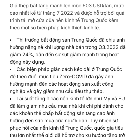
Giá thép bật tăng mạnh lên mốc 603 USD/tấn, mức
cao nhất kể từ tháng 7 2022 và được hỗ trợ bởi quá
trình tái mở cửa của nền kinh tế Trung Quốc kèm
theo một số biện pháp kích thích kinh tế.
Thị trường bất động sản Trung Quốc đã chịu ảnh
hưởng nặng nề khi lượng nhà bán trong Q3.2022 đã
giảm 24%, dẫn đến sự sụt giảm mạnh trong hoạt
động xây dựng.
Các biện pháp giãn cách kéo dài ở Trung Quốc
để theo đuổi mục tiêu Zero-COVID đã gây ảnh
hưởng mạnh đến các hoạt động sản xuất công
nghiệp và gây giảm nhu cầu tiêu thụ thép.
Lãi suất tăng ở các nền kinh tế lớn như Mỹ và EU
đã làm giảm nhu cầu mua nhà khi chi phí dành cho
các khoản thế chấp bất động sản tăng cao ảnh
hưởng đến sức mua của người dân. Tuy nhiên sự
phục hồi của nền kinh tế Trung Quốc, quốc gia tiêu
thụ lớn nhất thế giới đã hỗ trợ cho xu hướng tăng trở