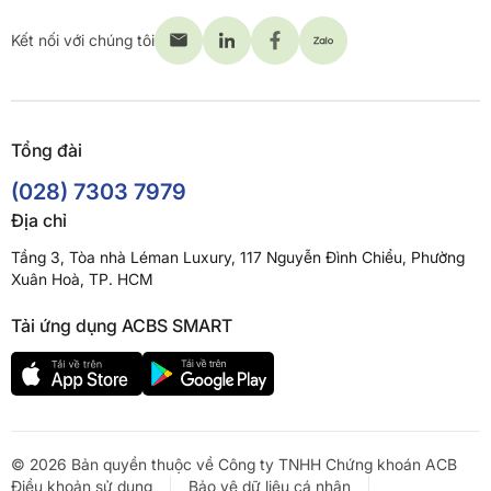
Kết nối với chúng tôi
Tổng đài
(028) 7303 7979
Địa chỉ
Tầng 3, Tòa nhà Léman Luxury, 117 Nguyễn Đình Chiểu, Phường
Xuân Hoà, TP. HCM
Tải ứng dụng ACBS SMART
© 2026 Bản quyền thuộc về Công ty TNHH Chứng khoán ACB
Điều khoản sử dụng
Bảo vệ dữ liệu cá nhân