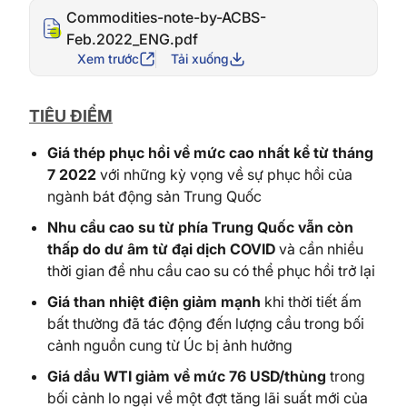
Commodities-note-by-ACBS-
Feb.2022_ENG.pdf
Xem trước
Tải xuống
TIÊU ĐIỂM
Giá thép phục hồi về mức cao nhất kể từ tháng
7 2022
với những kỳ vọng về sự phục hồi của
ngành bát động sản Trung Quốc
Nhu cầu cao su từ phía Trung Quốc vẫn còn
thấp do dư âm từ đại dịch COVID
và cần nhiều
thời gian để nhu cầu cao su có thể phục hồi trở lại
Giá than nhiệt điện giảm mạnh
khi thời tiết ấm
bất thường đã tác động đến lượng cầu trong bối
cảnh nguồn cung từ Úc bị ảnh hưởng
Giá dầu WTI giảm về mức 76 USD/thùng
trong
bối cảnh lo ngại về một đợt tăng lãi suất mới của