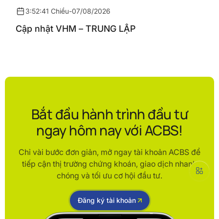
3:52:41 Chiều
-
07/08/2026
Cập nhật VHM – TRUNG LẬP
Bắt đầu hành trình đầu tư
ngay hôm nay với ACBS!
Chỉ vài bước đơn giản, mở ngay tài khoản ACBS để
tiếp cận thị trường chứng khoán, giao dịch nhanh
chóng và tối ưu cơ hội đầu tư.
Đăng ký tài khoản