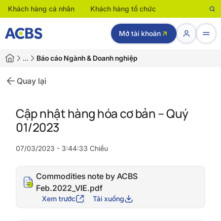
Khách hàng cá nhân
Khách hàng tổ chức
Mở tài khoản
…
Báo cáo Ngành & Doanh nghiệp
Quay lại
Cập nhật hàng hóa cơ bản – Quý
01/2023
07/03/2023 - 3:44:33 Chiều
Commodities note by ACBS
Feb.2022_VIE.pdf
Xem trước
Tải xuống