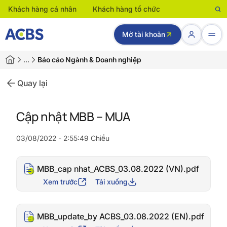
Khách hàng cá nhân
Khách hàng tổ chức
Mở tài khoản
…
Báo cáo Ngành & Doanh nghiệp
Quay lại
Cập nhật MBB – MUA
03/08/2022 - 2:55:49 Chiều
MBB_cap nhat_ACBS_03.08.2022 (VN).pdf
Xem trước
Tải xuống
MBB_update_by ACBS_03.08.2022 (EN).pdf