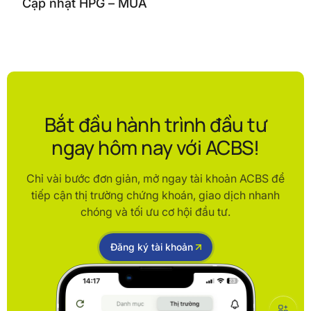
Cập nhật HPG – MUA
Bắt đầu hành trình đầu tư
ngay hôm nay với ACBS!
Chỉ vài bước đơn giản, mở ngay tài khoản ACBS để
tiếp cận thị trường chứng khoán, giao dịch nhanh
chóng và tối ưu cơ hội đầu tư.
Đăng ký tài khoản