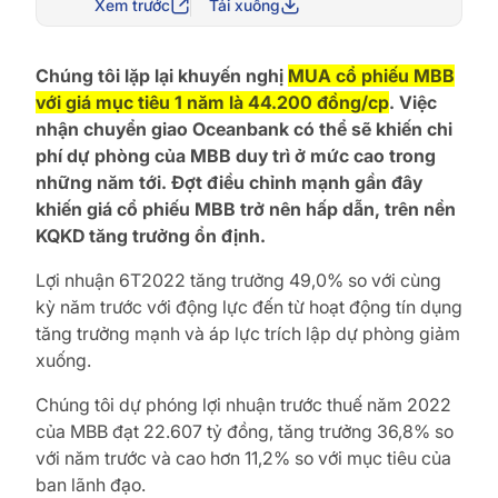
Xem trước
Tải xuống
Chúng tôi lặp lại khuyến nghị
MUA cổ phiếu MBB
với giá mục tiêu 1 năm là 44.200 đồng/cp
. Việc
nhận chuyển giao Oceanbank có thể sẽ khiến chi
phí dự phòng của MBB duy trì ở mức cao trong
những năm tới. Đợt điều chỉnh mạnh gần đây
khiến giá cổ phiếu MBB trở nên hấp dẫn, trên nền
KQKD tăng trưởng ổn định.
Lợi nhuận 6T2022 tăng trưởng 49,0% so với cùng
kỳ năm trước với động lực đến từ hoạt động tín dụng
tăng trưởng mạnh và áp lực trích lập dự phòng giảm
xuống.
Chúng tôi dự phóng lợi nhuận trước thuế năm 2022
của MBB đạt 22.607 tỷ đồng, tăng trưởng 36,8% so
với năm trước và cao hơn 11,2% so với mục tiêu của
ban lãnh đạo.