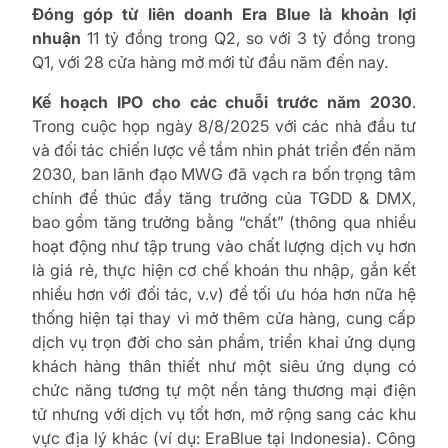
Đóng góp từ liên doanh Era Blue là khoản lợi
nhuận
11 tỷ đồng trong Q2, so với 3 tỷ đồng trong
Q1, với 28 cửa hàng mở mới từ đầu năm đến nay.
Kế hoạch IPO cho các chuỗi trước năm 2030
.
Trong cuộc họp ngày 8/8/2025 với các nhà đầu tư
và đối tác chiến lược về tầm nhìn phát triển đến năm
2030, ban lãnh đạo MWG đã vạch ra bốn trọng tâm
chính để thúc đẩy tăng trưởng của TGDD & DMX,
bao gồm tăng trưởng bằng “chất” (thông qua nhiều
hoạt động như tập trung vào chất lượng dịch vụ hơn
là giá rẻ, thực hiện cơ chế khoán thu nhập, gắn kết
nhiều hơn với đối tác, v.v) để tối ưu hóa hơn nữa hệ
thống hiện tại thay vì mở thêm cửa hàng, cung cấp
dịch vụ trọn đời cho sản phẩm, triển khai ứng dụng
khách hàng thân thiết như một siêu ứng dụng có
chức năng tương tự một nền tảng thương mại điện
tử nhưng với dịch vụ tốt hơn, mở rộng sang các khu
vực địa lý khác (ví dụ: EraBlue tại Indonesia). Công