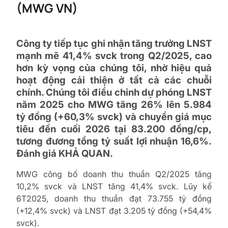
(MWG VN)
Công ty tiếp tục ghi nhận tăng trưởng LNST
mạnh mẽ 41,4% svck trong Q2/2025, cao
hơn kỳ vọng của chúng tôi, nhờ hiệu quả
hoạt động cải thiện ở tất cả các chuỗi
chính. Chúng tôi điều chỉnh dự phóng LNST
năm 2025 cho MWG tăng 26% lên 5.984
tỷ đồng (+60,3% svck) và chuyển giá mục
tiêu đến cuối 2026 tại 83.200 đồng/cp,
tương đương tổng tỷ suất lợi nhuận 16,6%.
Đánh giá
KHẢ QUAN
.
MWG công bố doanh thu thuần Q2/2025 tăng
10,2% svck và LNST tăng 41,4% svck. Lũy kế
6T2025, doanh thu thuần đạt 73.755 tỷ đồng
(+12,4% svck) và LNST đạt 3.205 tỷ đồng (+54,4%
svck).