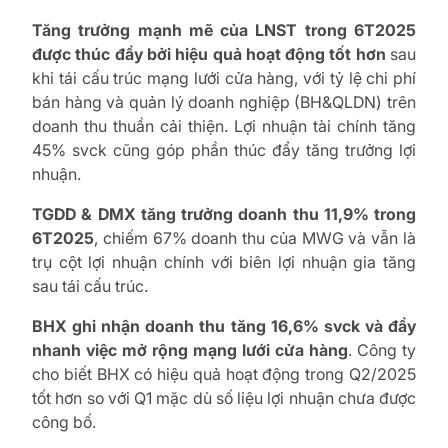
Tăng trưởng mạnh mẽ của LNST trong 6T2025
được thúc đẩy bởi hiệu quả hoạt động tốt hơn
sau
khi tái cấu trúc mạng lưới cửa hàng, với tỷ lệ chi phí
bán hàng và quản lý doanh nghiệp (BH&QLDN) trên
doanh thu thuần cải thiện. Lợi nhuận tài chính tăng
45% svck cũng góp phần thúc đẩy tăng trưởng lợi
nhuận.
TGDD & DMX tăng trưởng doanh thu 11,9% trong
6T2025
, chiếm 67% doanh thu của MWG và vẫn là
trụ cột lợi nhuận chính với biên lợi nhuận gia tăng
sau tái cấu trúc.
BHX ghi nhận doanh thu tăng 16,6% svck và đẩy
nhanh việc mở rộng mạng lưới cửa hàng
. Công ty
cho biết BHX có hiệu quả hoạt động trong Q2/2025
tốt hơn so với Q1 mặc dù số liệu lợi nhuận chưa được
công bố.