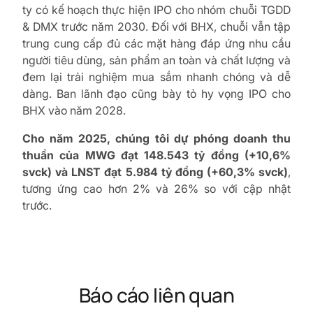
ty có kế hoạch thực hiện IPO cho nhóm chuỗi TGDD
& DMX trước năm 2030. Đối với BHX, chuỗi vẫn tập
trung cung cấp đủ các mặt hàng đáp ứng nhu cầu
người tiêu dùng, sản phẩm an toàn và chất lượng và
đem lại trải nghiệm mua sắm nhanh chóng và dễ
dàng. Ban lãnh đạo cũng bày tỏ hy vọng IPO cho
BHX vào năm 2028.
Cho năm 2025, chúng tôi dự phóng doanh thu
thuần của MWG đạt 148.543 tỷ đồng (+10,6%
svck) và LNST đạt 5.984 tỷ đồng (+60,3% svck)
,
tương ứng cao hơn 2% và 26% so với cập nhật
trước.
Báo cáo liên quan