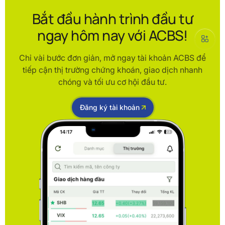
Bắt đầu hành trình đầu tư
ngay hôm nay với ACBS!
Chỉ vài bước đơn giản, mở ngay tài khoản ACBS để
tiếp cận thị trường chứng khoán, giao dịch nhanh
chóng và tối ưu cơ hội đầu tư.
Đăng ký tài khoản