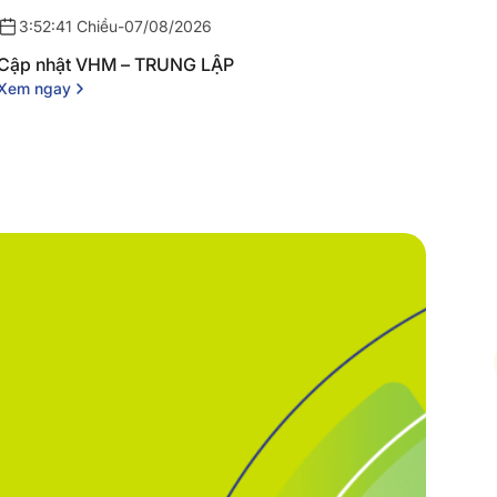
3:52:41 Chiều
-
07/08/2026
Cập nhật VHM – TRUNG LẬP
Xem ngay