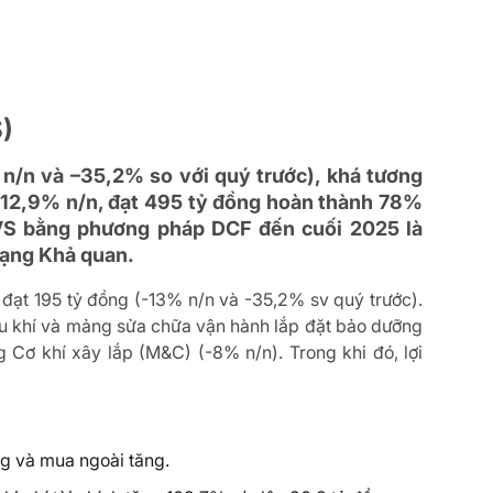
)
n/n và –35,2% so với quý trước), khá tương
g 12,9% n/n, đạt 495 tỷ đồng hoàn thành 78%
VS bằng phương pháp DCF đến cuối 2025 là
hạng Khả quan.
đạt 195 tỷ đồng (-13% n/n và -35,2% sv quý trước).
ầu khí và mảng sửa chữa vận hành lắp đặt bảo dưỡng
ơ khí xây lắp (M&C) (-8% n/n). Trong khi đó, lợi
ng và mua ngoài tăng.