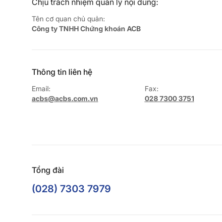
Chịu trách nhiệm quản lý nội dung:
Tên cơ quan chủ quản:
Công ty TNHH Chứng khoán ACB
Thông tin liên hệ
Email:
Fax:
acbs@acbs.com.vn
028 7300 3751
Tổng đài
(028) 7303 7979