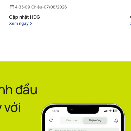
4:35:09 Chiều
-
07/08/2026
Cập nhật HDG
Xem ngay
ình đầu
 với