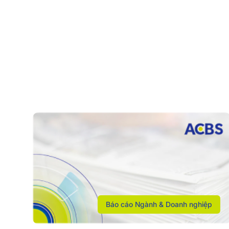
Báo cáo Ngành & Doanh nghiệp