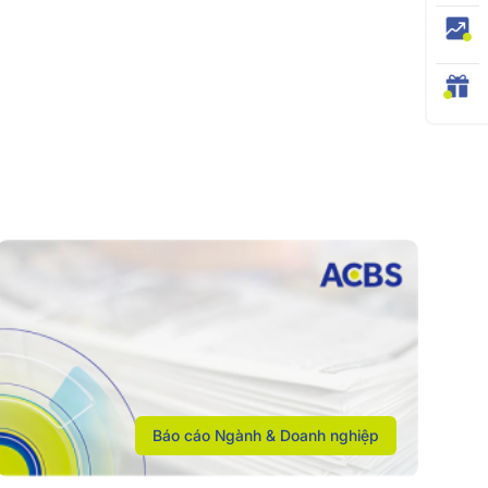
Báo cáo Ngành & Doanh nghiệp