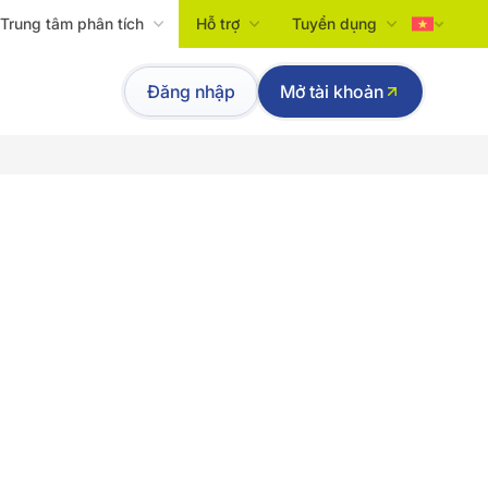
Trung tâm phân tích
Hỗ trợ
Tuyển dụng
Tiếng Việt
Đăng nhập
Mở tài khoản
English
p