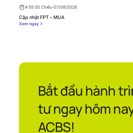
4:55:35 Chiều
-
07/08/2026
Cập nhật FPT – MUA
Xem ngay
Bắt đầu hành tr
tư ngay hôm nay
ACBS!