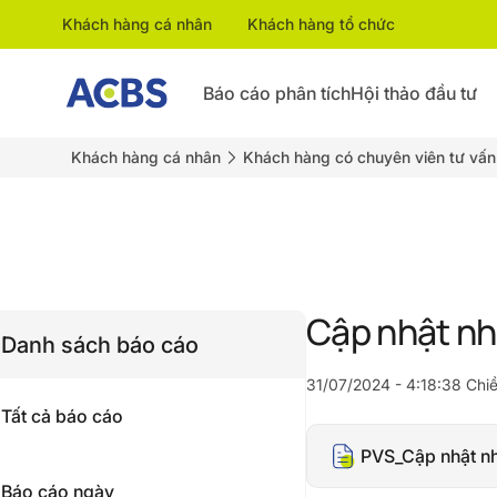
Khách hàng cá nhân
Khách hàng tổ chức
Báo cáo phân tích
Hội thảo đầu tư
Khách hàng cá nhân
Khách hàng có chuyên viên tư vấn
Cập nhật n
Danh sách báo cáo
31/07/2024 - 4:18:38 Chi
Tất cả báo cáo
PVS_Cập nhật n
Báo cáo ngày