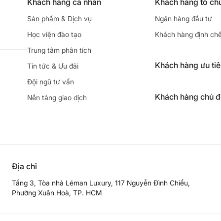
Khách hàng cá nhân
Khách hàng tổ ch
Sản phẩm & Dịch vụ
Ngân hàng đầu tư
Học viện đào tạo
Khách hàng định ch
Trung tâm phân tích
Khách hàng ưu ti
Tin tức & Ưu đãi
Đội ngũ tư vấn
Khách hàng chủ 
Nền tảng giao dịch
Địa chỉ
Tầng 3, Tòa nhà Léman Luxury, 117 Nguyễn Đình Chiểu,
Phường Xuân Hoà, TP. HCM