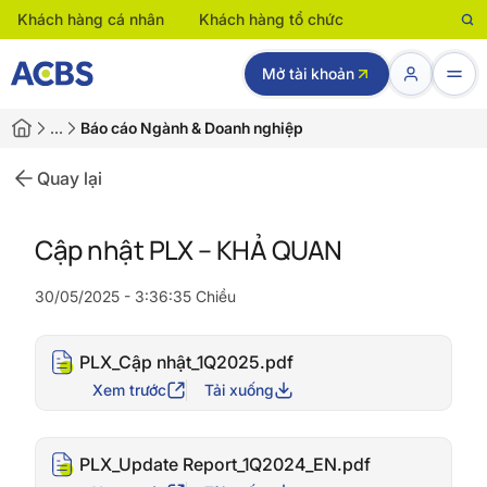
Khách hàng cá nhân
Khách hàng tổ chức
Mở tài khoản
…
Báo cáo Ngành & Doanh nghiệp
Quay lại
Cập nhật PLX – KHẢ QUAN
30/05/2025 - 3:36:35 Chiều
PLX_Cập nhật_1Q2025.pdf
Xem trước
Tải xuống
PLX_Update Report_1Q2024_EN.pdf