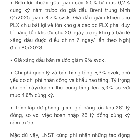
• Biên lợi nhuận gộp giảm còn 5,5% từ mức 6,2%
cùng kỳ năm trước do giá dầu Brent trung bình
Q1/2025 giảm 8,7% svck. Giá dầu giảm khiến cho
PLX chịu bất lợi về tồn kho giá cao do PLX phải duy
trì hàng tồn kho đủ cho 20 ngày trong khi giá bán lẻ
xăng dầu được điều chỉnh 7 ngày/ lần theo Nghị
định 80/2023.
•
Giá xăng dầu bán ra ước giảm 9% svck.
•
Chi phí quản lý và bán hàng tăng 5,3% svck, chủ
yếu do chi phí nhân công và khấu hao tăng. Tỷ trọng
chi phí này/doanh thu cũng tăng lên 5,3% so với
mức 4,6% cùng kỳ.
•
Trích lập dự phòng giảm giá hàng tồn kho 261 tỷ
đồng, so với việc hoàn nhập 26 tỷ đồng cùng kỳ
năm trước.
Mặc dù vậy, LNST cũng ghi nhận những tác động