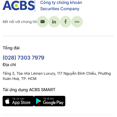
Công ty chứng khoán
Securities Company
Kết nối với chúng tôi
Tổng đài
(028) 7303 7979
Địa chỉ
Tầng 3, Tòa nhà Léman Luxury, 117 Nguyễn Đình Chiểu, Phường
Xuân Hoà, TP. HCM
Tải ứng dụng ACBS SMART