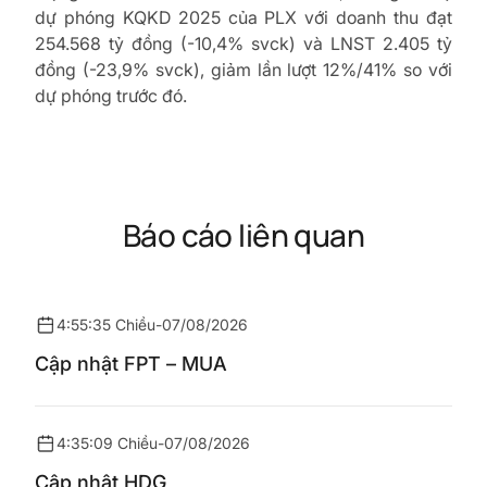
dự phóng KQKD 2025 của PLX với doanh thu đạt
254.568 tỷ đồng (-10,4% svck) và LNST 2.405 tỷ
đồng (-23,9% svck), giảm lần lượt 12%/41% so với
dự phóng trước đó.
Báo cáo liên quan
4:55:35 Chiều
-
07/08/2026
Cập nhật FPT – MUA
4:35:09 Chiều
-
07/08/2026
Cập nhật HDG