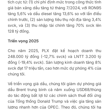
tích cực từ: (1) chi phí định mức trong công thức tính
giá bán xăng dầu tăng từ tháng 7/2024, với RON95
tăng 5,6% và dầu diesel tăng 13,6% so với lần điều
chỉnh trước, (2) sản lượng tiêu thụ nội địa tăng 3,4%
svck, và (3) thu nhập tài chính tăng 70% svck lên
128 tỷ đồng.
Triển vọng 2025
Cho năm 2025, PLX đặt kế hoạch doanh thu
248.000 tỷ đồng (-12,7% svck) và LNTT 3.200 tỷ
đồng (-19,4% svck). Sản lượng kinh doanh tăng 8%
svck đạt 17 triệu tấn, cao hơn mức dự phóng 4% của
chúng tôi.
Về triển vọng giá dầu, chúng tôi giảm dự phóng giá
dầu Brent trung bình cả năm xuống USD68/thùng
do tác động bất lợi từ các chính sách thuế đối ứng
của Tổng thống Donald Trump và việc gia tăng sản
lượng nhanh hơn của OPEC. Theo đó, chúng tôi hạ