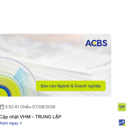
Báo cáo Ngành & Doanh nghiệp
3:52:41 Chiều
-
07/08/2026
Cập nhật VHM – TRUNG LẬP
Xem ngay