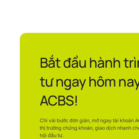
Bắt đầu hành tr
tư ngay hôm nay
ACBS!
Chỉ vài bước đơn giản, mở ngay tài khoản 
thị trường chứng khoán, giao dịch nhanh ch
hội đầu tư.