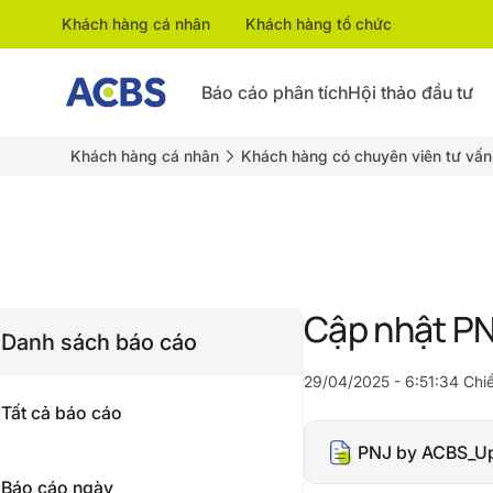
Khách hàng cá nhân
Khách hàng tổ chức
Báo cáo phân tích
Hội thảo đầu tư
Khách hàng cá nhân
Khách hàng có chuyên viên tư vấn
Cập nhật P
Danh sách báo cáo
29/04/2025 - 6:51:34 Chi
Tất cả báo cáo
PNJ by ACBS_Up
Báo cáo ngày