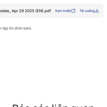
date_ Apr 29 2025 (EN).pdf
Xem trước
Tải xuống
 tệp tin đính kèm.