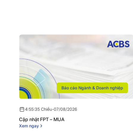
Báo cáo Ngành & Doanh nghiệp
4:55:35 Chiều
-
07/08/2026
Cập nhật FPT – MUA
Xem ngay