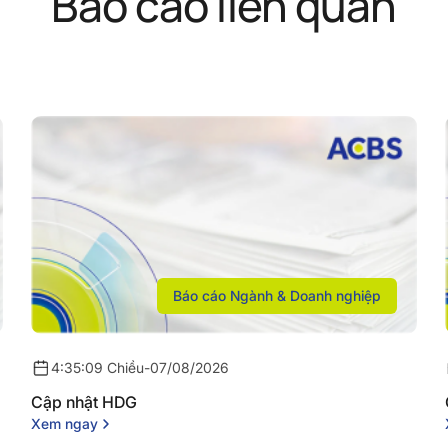
Báo cáo liên quan
Báo cáo Ngành & Doanh nghiệp
4:35:09 Chiều
-
07/08/2026
Cập nhật HDG
Xem ngay