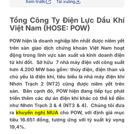
Xem trước
Tải xuống
Tổng Công Ty Điện Lực Dầu Khí
Việt Nam (HOSE: POW)
POW hiện là doanh nghiệp lớn nhất được niêm yết
trên sàn giao dịch chứng khoán Việt Nam hoạt
động trong lĩnh vực sản xuất và kinh doanh điện
từ khí đốt. Sở hữu 7 nhà máy điện với công suất
hơn 4.200 MW bao gồm: thủy điện, điện than và
chủ yếu là điện khí, tiêu biểu là nhà máy điện khí
Nhơn Trạch 2 (NT2) cũng được niêm yết trên
sàn. Bên cạnh đó, POW hiện đang tiếp tục phát
triển thêm các dự án điện khí khác có thể kể đến
như Nhơn Trạch 3 & 4 (NT3 & 4). Chúng tôi đưa
ra
khuyến nghị MUA
cho POW, với định giá mục
tiêu 16.651 đồng, tương ứng với tỷ suất kỳ vọng
19,4%.