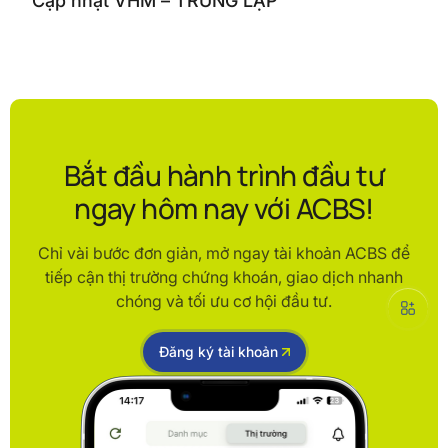
Cập nhật VHM – TRUNG LẬP
Bắt đầu hành trình đầu tư
ngay hôm nay với ACBS!
Chỉ vài bước đơn giản, mở ngay tài khoản ACBS để
tiếp cận thị trường chứng khoán, giao dịch nhanh
chóng và tối ưu cơ hội đầu tư.
Đăng ký tài khoản