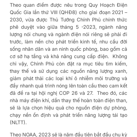
Theo quan điểm được nêu trong Quy Hoạch Điện
Quốc Gia lần thứ VIII (QHĐ8) cho giai đoạn 2021 –
2030, vừa được Thủ Tướng Chính Phủ chính thức
phê duyệt vào giữa tháng 5 -2023, ngành năng
lượng nói chung và ngành điện nói riêng sẽ phải đi
trước, làm nền cho phát triển kinh tế, nhu cầu đời
sống nhân dân và an ninh quốc phòng, bao gồm cả
cơ sở hạ tầng và khả năng cung cấp điện. Không
chỉ vậy, Chính Phủ còn đặt ra mục tiêu tìm kiếm,
thay thế và sử dụng các nguồn năng lượng xanh,
giảm phát thải các loại khí ô nhiễm môi trường và
đẩy nhanh quá trình nóng lên toàn cầu theo cam kết
đã đề ra tại hội nghị COP 26 và 27. Theo đó, các
nhà máy điện khí, dần thay thế hoàn toàn điện than,
sẽ là lựa chọn hiệu quả cho nguồn điện dự phòng,
chạy nền ổn định và phát triển năng lượng tái tạo
(NLTT).
Theo NOAA, 2023 sẽ là năm đầu tiên bắt đầu chu kỳ