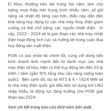
El Nino, thường kéo dài trong hai năm, làm cho
lượng mưa thấp hơn trung bình nhiều năm, số giờ
nắng và nhiệt độ tăng cao hơn, điều này dẫn đến
khả năng huy động từ các nhà máy thủy điện giảm
xuống và thế chỗ bằng các nguồn nhiệt điện. Vì
vậy, 2023 – 2024 sẽ là giai đoạn các nhà máy nhiệt
điện hoạt động tích cực và hưởng lợi trong cuộc đua
huy động sản xuất điện.
POW có sức khỏe tài chính tốt, cùng với dòng tiền
kinh doanh lành mạnh đến từ danh mục các nhà
máy điện sở hữu, hiện có thể huy động lên đến 23 tỷ
kWh / năm (gần 10% tổng nhu cầu năng lượng toàn
quốc). Bên cạnh đó, dự án NT3 & 4 – 1.624 MW sẽ
là nhà máy điện quốc gia đầu tiên sử dụng khí LNG
nhập khẩu, là động lực tăng trưởng cho POW giai
đoạn sau 2024.
Xem chi tiết trong báo cáo đính kèm bên dưới.