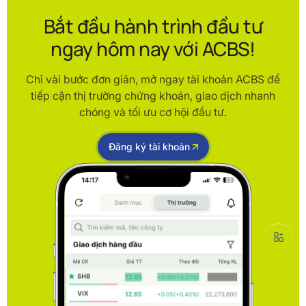
Bắt đầu hành trình đầu tư
ngay hôm nay với ACBS!
Chỉ vài bước đơn giản, mở ngay tài khoản ACBS để
tiếp cận thị trường chứng khoán, giao dịch nhanh
chóng và tối ưu cơ hội đầu tư.
Đăng ký tài khoản