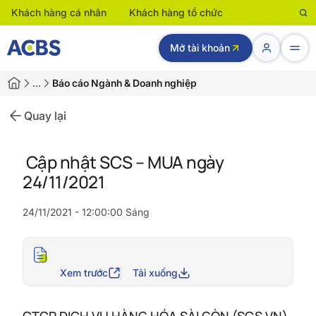
Khách hàng cá nhân
Khách hàng tổ chức
Mở tài khoản
…
Báo cáo Ngành & Doanh nghiệp
Quay lại
Cập nhật SCS – MUA ngày
24/11/2021
24/11/2021 - 12:00:00 Sáng
Xem trước
Tải xuống