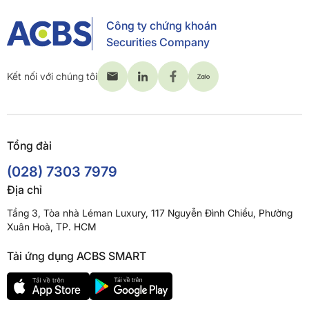
Công ty chứng khoán
Securities Company
Kết nối với chúng tôi
Tổng đài
(028) 7303 7979
Địa chỉ
Tầng 3, Tòa nhà Léman Luxury, 117 Nguyễn Đình Chiểu, Phường
Xuân Hoà, TP. HCM
Tải ứng dụng ACBS SMART