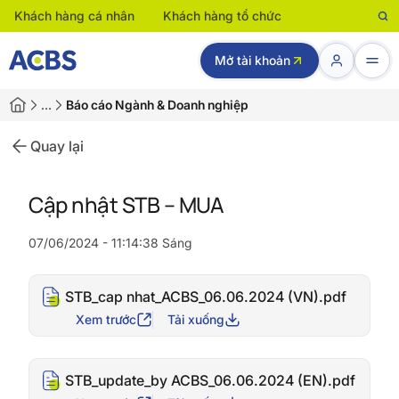
Khách hàng cá nhân
Khách hàng tổ chức
Mở tài khoản
…
Báo cáo Ngành & Doanh nghiệp
Quay lại
Cập nhật STB – MUA
07/06/2024 - 11:14:38 Sáng
STB_cap nhat_ACBS_06.06.2024 (VN).pdf
Xem trước
Tải xuống
STB_update_by ACBS_06.06.2024 (EN).pdf