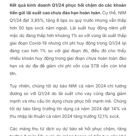
Kết quả kinh doanh Q1/24 phục hồi chậm do các khoản
tiền gửi lãi suất cao chưa đáo hạn hoàn toàn.
Cụ thể, NIM
Q1/24 đạt 3,85%, tăng 8 bps sv quý trước nhưng vẫn thấp
hơn 50 bps svck năm ngoái. Lãi suất huy động niêm yết
mặc dù đang thấp hơn khoảng 1% so với vùng lãi suất thấp
giai đoạn Covid-19 nhưng chi phí huy động trong Q1/24 lại
đang cao hơn 1% so với giai đoạn đó, điều đó cho thấy
nhiều khoản huy động trong giai đoạn chưa hoàn toàn đáo
hạn và dư địa để giảm chi phí vốn của STB vẫn còn khá
lớn.
Tuy nhiên, chúng tôi dự báo NIM cả năm 2024 chỉ tương
đương so với Q1/24 do lãi suất cho vay cũng đang giảm
mạnh và nhu cầu tín dụng chưa phục hồi mạnh mẽ. Chúng
tôi dự báo tăng trưởng tín dụng cả năm 2024 đạt 14% và
thu nhập lãi thuần cả năm 2024 tăng trưởng 12,1% svck.
Các mảng thu từ dịch vụ dự báo sẽ hồi phục chậm, tăng