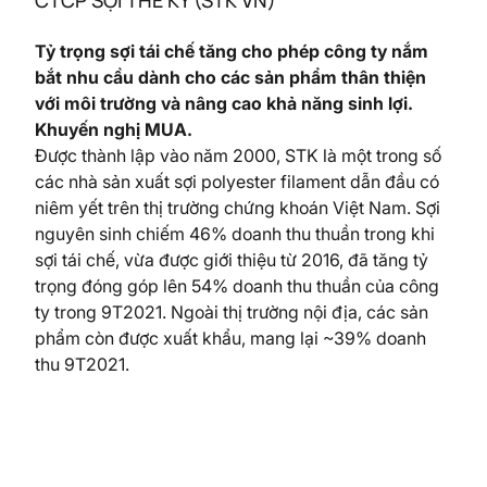
CTCP SỢI THẾ KỶ (STK VN)
Tỷ trọng sợi tái chế tăng cho phép công ty nắm
bắt nhu cầu dành cho các sản phẩm thân thiện
với môi trường và nâng cao khả năng sinh lợi.
Khuyến nghị MUA.
Được thành lập vào năm 2000, STK là một trong số
các nhà sản xuất sợi polyester filament dẫn đầu có
niêm yết trên thị trường chứng khoán Việt Nam. Sợi
nguyên sinh chiếm 46% doanh thu thuần trong khi
sợi tái chế, vừa được giới thiệu từ 2016, đã tăng tỷ
trọng đóng góp lên 54% doanh thu thuần của công
ty trong 9T2021. Ngoài thị trường nội địa, các sản
phẩm còn được xuất khẩu, mang lại ~39% doanh
thu 9T2021.