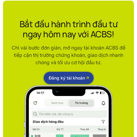
Bắt đầu hành trình đầu tư
ngay hôm nay với ACBS!
Chỉ vài bước đơn giản, mở ngay tài khoản ACBS để
tiếp cận thị trường chứng khoán, giao dịch nhanh
chóng và tối ưu cơ hội đầu tư.
Đăng ký tài khoản