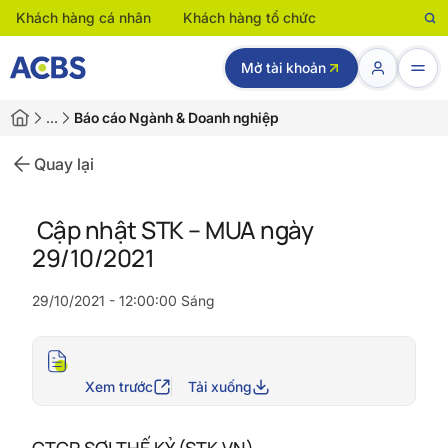
Khách hàng cá nhân
Khách hàng tổ chức
Mở tài khoản
…
Báo cáo Ngành & Doanh nghiệp
Quay lại
Cập nhật STK – MUA ngày
29/10/2021
29/10/2021 - 12:00:00 Sáng
Xem trước
Tải xuống