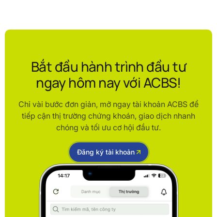
Bắt đầu hành trình đầu tư
ngay hôm nay với ACBS!
Chỉ vài bước đơn giản, mở ngay tài khoản ACBS để
tiếp cận thị trường chứng khoán, giao dịch nhanh
chóng và tối ưu cơ hội đầu tư.
Đăng ký tài khoản