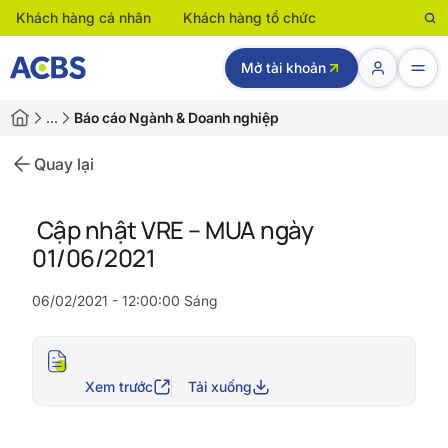
Khách hàng cá nhân
Khách hàng tổ chức
Mở tài khoản
…
Báo cáo Ngành & Doanh nghiệp
Quay lại
Cập nhật VRE – MUA ngày
01/06/2021
06/02/2021 - 12:00:00 Sáng
Xem trước
Tải xuống