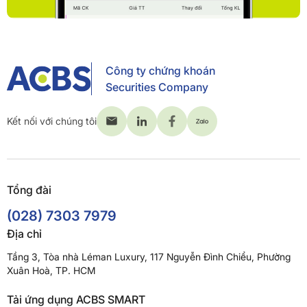
Công ty chứng khoán
Securities Company
Kết nối với chúng tôi
Tổng đài
(028) 7303 7979
Địa chỉ
Tầng 3, Tòa nhà Léman Luxury, 117 Nguyễn Đình Chiểu, Phường
Xuân Hoà, TP. HCM
Tải ứng dụng ACBS SMART