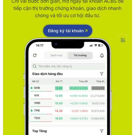
Chỉ vài bước đơn giản, mở ngay tài khoản ACBS để
tiếp cận thị trường chứng khoán, giao dịch nhanh
chóng và tối ưu cơ hội đầu tư.
Đăng ký tài khoản