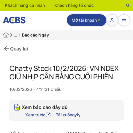
Khách hàng cá nhân
Khách hàng tổ chức
Mở tài khoản
…
Báo cáo Ngày
Quay lại
Chatty Stock 10/2/2026: VNINDEX
GIỮ NHỊP CÂN BẰNG CUỐI PHIÊN
10/02/2026 - 4:11:31 Chiều
Xem báo cáo đầy đủ
Xem trước
Tải xuống