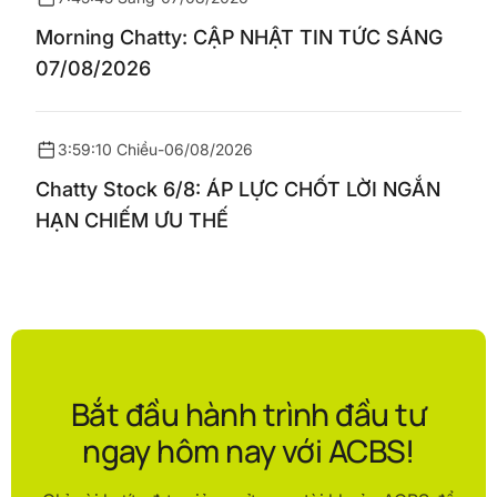
Morning Chatty: CẬP NHẬT TIN TỨC SÁNG
07/08/2026
3:59:10 Chiều
-
06/08/2026
Chatty Stock 6/8: ÁP LỰC CHỐT LỜI NGẮN
HẠN CHIẾM ƯU THẾ
Bắt đầu hành trình đầu tư
ngay hôm nay với ACBS!