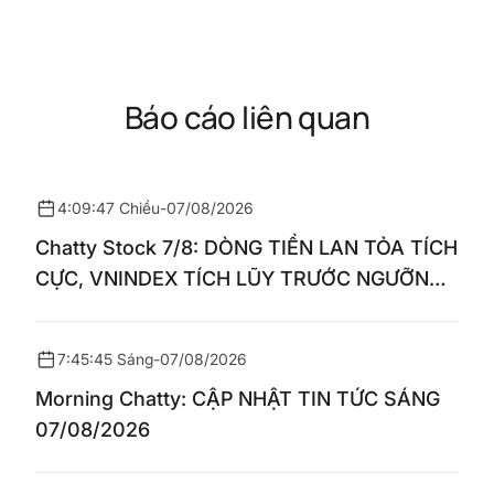
Báo cáo liên quan
4:09:47 Chiều
-
07/08/2026
Chatty Stock 7/8: DÒNG TIỀN LAN TỎA TÍCH
CỰC, VNINDEX TÍCH LŨY TRƯỚC NGƯỠNG
1.770 ĐIỂM
7:45:45 Sáng
-
07/08/2026
Morning Chatty: CẬP NHẬT TIN TỨC SÁNG
07/08/2026