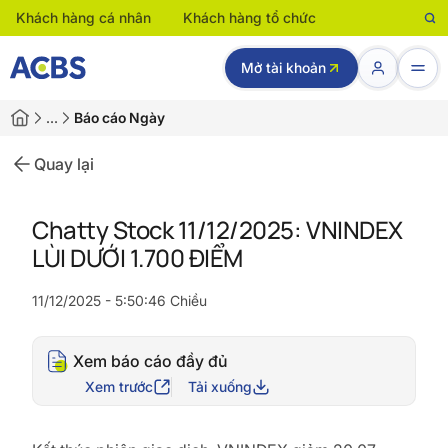
Khách hàng cá nhân
Khách hàng tổ chức
Mở tài khoản
…
Báo cáo Ngày
Quay lại
Chatty Stock 11/12/2025: VNINDEX
LÙI DƯỚI 1.700 ĐIỂM
11/12/2025 - 5:50:46 Chiều
Xem báo cáo đầy đủ
Xem trước
Tải xuống