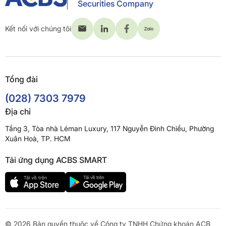
Securities Company
Kết nối với chúng tôi
Tổng đài
(028) 7303 7979
Địa chỉ
Tầng 3, Tòa nhà Léman Luxury, 117 Nguyễn Đình Chiểu, Phường
Xuân Hoà, TP. HCM
Tải ứng dụng ACBS SMART
© 2026 Bản quyền thuộc về Công ty TNHH Chứng khoán ACB