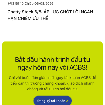
3:59:10 Chiều
-
06/08/2026
Chatty Stock 6/8: ÁP LỰC CHỐT LỜI NGẮN
HẠN CHIẾM ƯU THẾ
Bắt đầu hành trình đầu tư
ngay hôm nay với ACBS!
Chỉ vài bước đơn giản, mở ngay tài khoản ACBS để
tiếp cận thị trường chứng khoán, giao dịch nhanh
chóng và tối ưu cơ hội đầu tư.
Đăng ký tài khoản