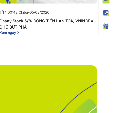
4:00:48 Chiều
-
05/08/2026
Chatty Stock 5/8: DÒNG TIỀN LAN TỎA, VNINDEX
CHỜ BỨT PHÁ
Xem ngay