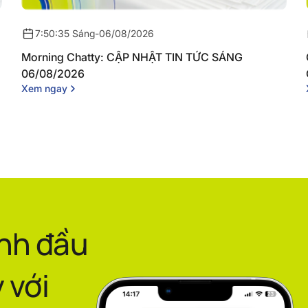
7:50:35 Sáng
-
06/08/2026
Morning Chatty: CẬP NHẬT TIN TỨC SÁNG
06/08/2026
Xem ngay
ình đầu
 với