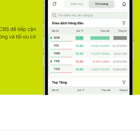
ACBS để tiếp cận
óng và tối ưu cơ