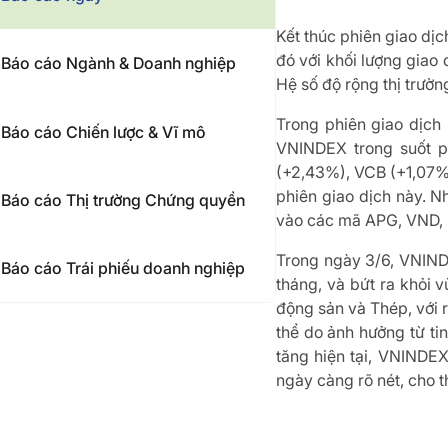
Kết thúc phiên giao d
đó với khối lượng giao 
Báo cáo Ngành & Doanh nghiệp
Hệ số độ rộng thị trườn
Trong phiên giao dịch
Báo cáo Chiến lược & Vĩ mô
VNINDEX trong suốt p
(+2,43%), VCB (+1,07%)
phiên giao dịch này. N
Báo cáo Thị trường Chứng quyền
vào các mã APG, VND, S
Trong ngày 3/6, VNINDE
Báo cáo Trái phiếu doanh nghiệp
tháng, và bứt ra khỏi
động sản và Thép, với 
thể do ảnh hưởng từ ti
tăng hiện tại, VNINDEX
ngày càng rõ nét, cho t