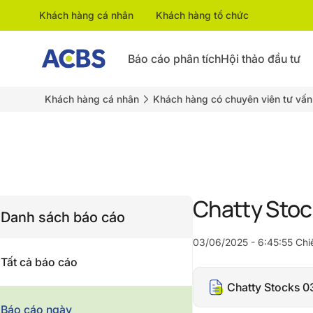
Khách hàng cá nhân
Khách hàng tổ chức
Báo cáo phân tích
Hội thảo đầu tư
Khách hàng cá nhân
Khách hàng có chuyên viên tư vấn
Chatty Stoc
Danh sách báo cáo
03/06/2025 - 6:45:55 Chi
Tất cả báo cáo
Chatty Stocks 0
Báo cáo ngày