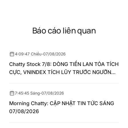
Báo cáo liên quan
4:09:47 Chiều
-
07/08/2026
Chatty Stock 7/8: DÒNG TIỀN LAN TỎA TÍCH
CỰC, VNINDEX TÍCH LŨY TRƯỚC NGƯỠNG
1.770 ĐIỂM
7:45:45 Sáng
-
07/08/2026
Morning Chatty: CẬP NHẬT TIN TỨC SÁNG
07/08/2026