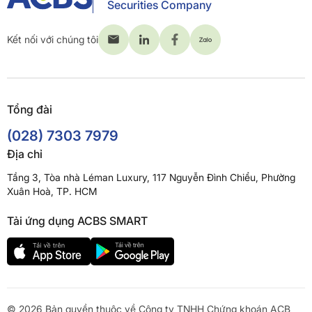
Securities Company
Kết nối với chúng tôi
Tổng đài
(028) 7303 7979
Địa chỉ
Tầng 3, Tòa nhà Léman Luxury, 117 Nguyễn Đình Chiểu, Phường
Xuân Hoà, TP. HCM
Tải ứng dụng ACBS SMART
© 2026 Bản quyền thuộc về Công ty TNHH Chứng khoán ACB