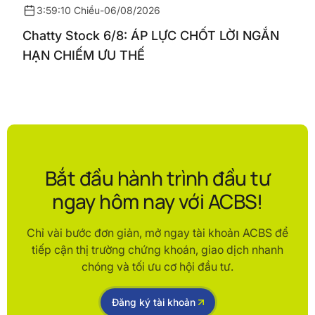
3:59:10 Chiều
-
06/08/2026
Chatty Stock 6/8: ÁP LỰC CHỐT LỜI NGẮN
HẠN CHIẾM ƯU THẾ
Bắt đầu hành trình đầu tư
ngay hôm nay với ACBS!
Chỉ vài bước đơn giản, mở ngay tài khoản ACBS để
tiếp cận thị trường chứng khoán, giao dịch nhanh
chóng và tối ưu cơ hội đầu tư.
Đăng ký tài khoản