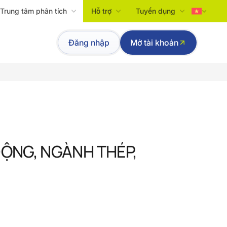
Trung tâm phân tích
Hỗ trợ
Tuyển dụng
Tiếng Việt
Đăng nhập
Mở tài khoản
English
 ĐỘNG, NGÀNH THÉP,