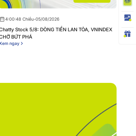
4:00:48 Chiều
-
05/08/2026
Chatty Stock 5/8: DÒNG TIỀN LAN TỎA, VNINDEX
CHỜ BỨT PHÁ
Xem ngay