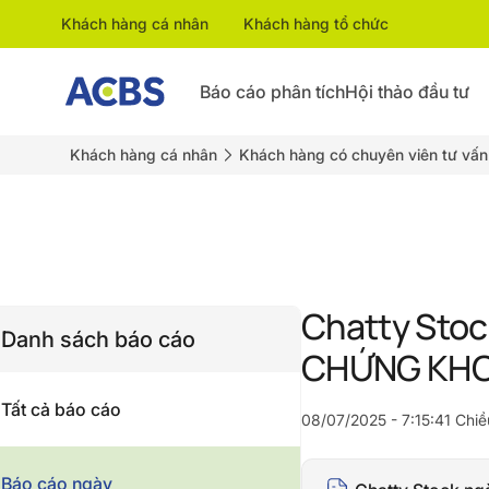
Khách hàng cá nhân
Khách hàng tổ chức
Báo cáo phân tích
Hội thảo đầu tư
Khách hàng cá nhân
Khách hàng có chuyên viên tư vấn
Chatty Stoc
Danh sách báo cáo
CHỨNG KHO
Tất cả báo cáo
08/07/2025 - 7:15:41 Chiề
Báo cáo ngày