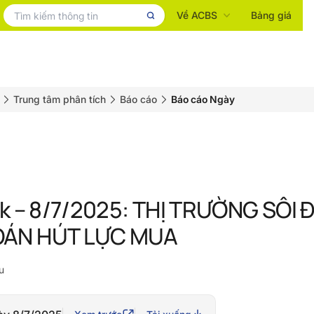
Về ACBS
Bảng giá
Trung tâm phân tích
Báo cáo
Báo cáo Ngày
k – 8/7/2025: THỊ TRƯỜNG SÔI
ÁN HÚT LỰC MUA
u