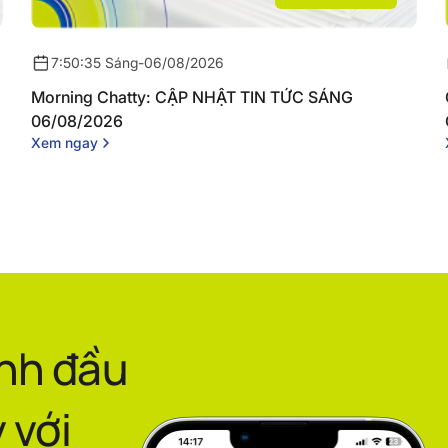
7:50:35 Sáng
-
06/08/2026
Morning Chatty: CẬP NHẬT TIN TỨC SÁNG
06/08/2026
Xem ngay
ình đầu
 với