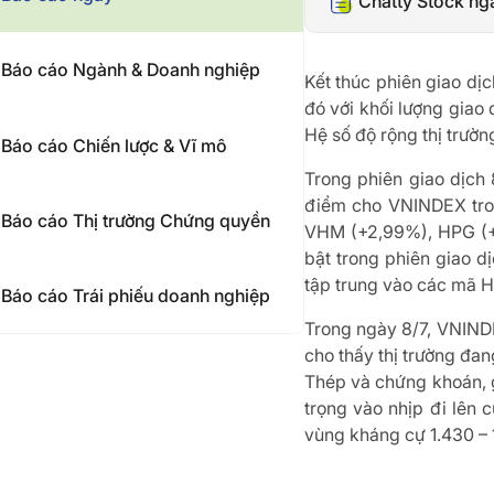
Chatty Stock ng
Báo cáo Ngành & Doanh nghiệp
Kết thúc phiên giao d
đó với khối lượng giao 
Hệ số độ rộng thị trườn
Báo cáo Chiến lược & Vĩ mô
Trong phiên giao dịch 
điểm cho VNINDEX tron
Báo cáo Thị trường Chứng quyền
VHM (+2,99%), HPG (+4
bật trong phiên giao d
tập trung vào các mã H
Báo cáo Trái phiếu doanh nghiệp
Trong ngày 8/7, VNINDE
cho thấy thị trường đa
Thép và chứng khoán, 
trọng vào nhịp đi lên 
vùng kháng cự 1.430 – 