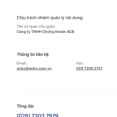
Chịu trách nhiệm quản lý nội dung:
Tên cơ quan chủ quản:
Công ty TNHH Chứng khoán ACB
Thông tin liên hệ
Email:
Fax:
acbs@acbs.com.vn
028 7300 3751
Tổng đài
(028) 7303 7979