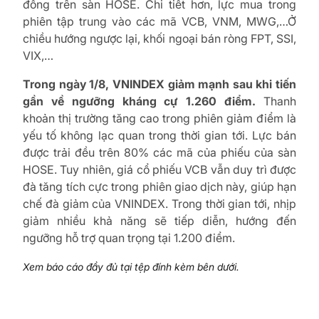
đồng trên sàn HOSE. Chi tiết hơn, lực mua trong
phiên tập trung vào các mã VCB, VNM, MWG,…Ở
chiều hướng ngược lại, khối ngoại bán ròng FPT, SSI,
VIX,…
Trong ngày 1/8, VNINDEX giảm mạnh sau khi tiến
gần về ngưỡng kháng cự 1.260 điểm.
Thanh
khoản thị trường tăng cao trong phiên giảm điểm là
yếu tố không lạc quan trong thời gian tới. Lực bán
được trải đều trên 80% các mã của phiếu của sàn
HOSE. Tuy nhiên, giá cổ phiếu VCB vẫn duy trì được
đà tăng tích cực trong phiên giao dịch này, giúp hạn
chế đà giảm của VNINDEX. Trong thời gian tới, nhịp
giảm nhiều khả năng sẽ tiếp diễn, hướng đến
ngưỡng hỗ trợ quan trọng tại 1.200 điểm.
Xem báo cáo đầy đủ tại tệp đính kèm bên dưới.