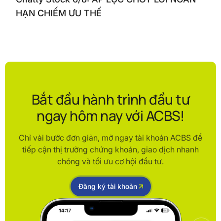
HẠN CHIẾM ƯU THẾ
Bắt đầu hành trình đầu tư
ngay hôm nay với ACBS!
Chỉ vài bước đơn giản, mở ngay tài khoản ACBS để
tiếp cận thị trường chứng khoán, giao dịch nhanh
chóng và tối ưu cơ hội đầu tư.
Đăng ký tài khoản