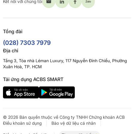
Kết nối với chúng tôi
Tổng đài
(028) 7303 7979
Địa chỉ
Tầng 3, Tòa nhà Léman Luxury, 117 Nguyễn Đình Chiểu, Phường
Xuân Hoà, TP. HCM
Tải ứng dụng ACBS SMART
© 2026 Bản quyền thuộc về Công ty TNHH Chứng khoán ACB
Điều khoản sử dụng
Bảo vệ dữ liệu cá nhân