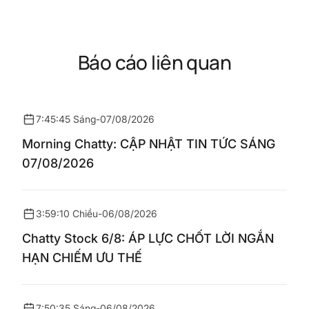
Báo cáo liên quan
7:45:45 Sáng
-
07/08/2026
Morning Chatty: CẬP NHẬT TIN TỨC SÁNG
07/08/2026
3:59:10 Chiều
-
06/08/2026
Chatty Stock 6/8: ÁP LỰC CHỐT LỜI NGẮN
HẠN CHIẾM ƯU THẾ
7:50:35 Sáng
-
06/08/2026