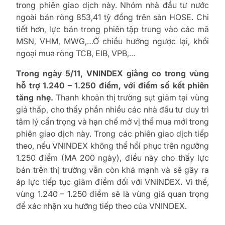
trong phiên giao dịch này. Nhóm nhà đầu tư nước
ngoài bán ròng 853,41 tỷ đồng trên sàn HOSE. Chi
tiết hơn, lực bán trong phiên tập trung vào các mã
MSN, VHM, MWG,…Ở chiều hướng ngược lại, khối
ngoại mua ròng TCB, EIB, VPB,…
Trong ngày 5/11, VNINDEX giằng co trong vùng
hỗ trợ 1.240 – 1.250 điểm, với điểm số kết phiên
tăng nhẹ.
Thanh khoản thị trường sụt giảm tại vùng
giá thấp, cho thấy phần nhiều các nhà đầu tư duy trì
tâm lý cẩn trọng và hạn chế mở vị thế mua mới trong
phiên giao dịch này. Trong các phiên giao dịch tiếp
theo, nếu VNINDEX không thể hồi phục trên ngưỡng
1.250 điểm (MA 200 ngày), điều này cho thấy lực
bán trên thị trường vẫn còn khá mạnh và sẽ gây ra
áp lực tiếp tục giảm điểm đối với VNINDEX. Vì thế,
vùng 1.240 – 1.250 điểm sẽ là vùng giá quan trọng
để xác nhận xu hướng tiếp theo của VNINDEX.