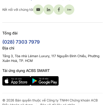
Kết nối với chúng tôi
Tổng đài
(028) 7303 7979
Địa chỉ
Tầng 3, Tòa nhà Léman Luxury, 117 Nguyễn Đình Chiểu, Phường
Xuân Hoà, TP. HCM
Tải ứng dụng ACBS SMART
© 2026 Bản quyền thuộc về Công ty TNHH Chứng khoán ACB
Điều khoản sử dụng
Bảo vệ dữ liệu cá nhân