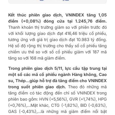
Kết thúc phiên giao dịch, VNINDEX tăng 1,05
điểm (+0,08%) đóng cửa tại 1.245,76 điểm.
Thanh khoản thị trường giảm so với phiên trước đó
với khối lượng giao dịch đạt 416,46 triệu cổ phiếu,
tương ứng với giá trị giao dịch đạt 10.983 tỷ đồng.
Hệ số độ rộng thị trường cho thấy số cổ phiếu tăng
chiếm ưu thế so với số cổ phiếu giảm với 187 mã
tăng so với 168 mã giảm điểm.
Trong phiên giao dịch 5/11, lực cầu tập trung tại
một số các mã cổ phiếu ngành Hàng không, Cao
su, Thép…giúp hỗ trợ đà tăng điểm cho VNINDEX
trong suốt phiên giao dịch.
Theo đó những mã
tăng điểm có tác động đến chỉ số VNINDEX trong
phiên bao gồm: HVN (+5,56%), GVR (+1,74%), HPG
(+0,76%),…Mặt khác, CTG (-1,82%), BID (-0,63%),
GAS (-0,43%),…là những mã giảm điểm nổi bật