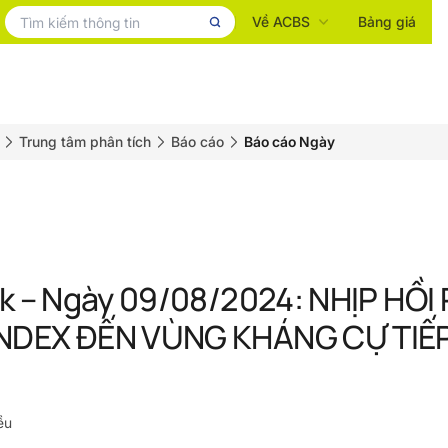
Về ACBS
Bảng giá
Trung tâm phân tích
Báo cáo
Báo cáo Ngày
k – Ngày 09/08/2024: NHỊP HỒ
DEX ĐẾN VÙNG KHÁNG CỰ TIẾP T
ều