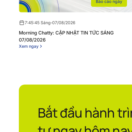
Báo cáo ngày
7:45:45 Sáng
-
07/08/2026
Morning Chatty: CẬP NHẬT TIN TỨC SÁNG
07/08/2026
Xem ngay
Bắt đầu hành tr
tư ngay hôm nay