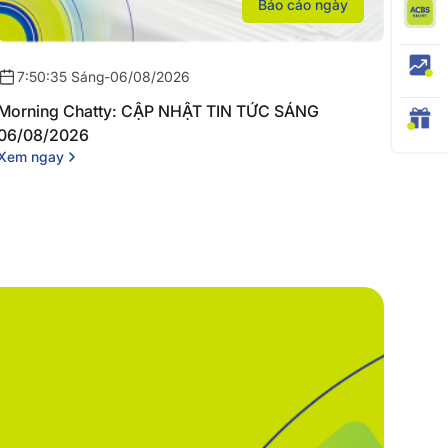
Báo cáo ngày
7:50:35 Sáng
-
06/08/2026
Morning Chatty: CẬP NHẬT TIN TỨC SÁNG
06/08/2026
Xem ngay