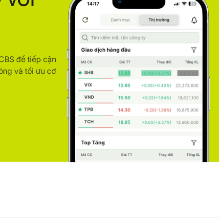
ACBS để tiếp cận
óng và tối ưu cơ