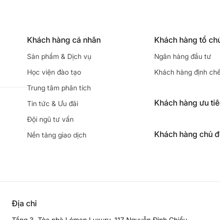
Khách hàng cá nhân
Khách hàng tổ ch
Sản phẩm & Dịch vụ
Ngân hàng đầu tư
Học viện đào tạo
Khách hàng định ch
Trung tâm phân tích
Khách hàng ưu ti
Tin tức & Ưu đãi
Đội ngũ tư vấn
Khách hàng chủ 
Nền tảng giao dịch
Địa chỉ
Tầng 3, Tòa nhà Léman Luxury, 117 Nguyễn Đình Chiểu,