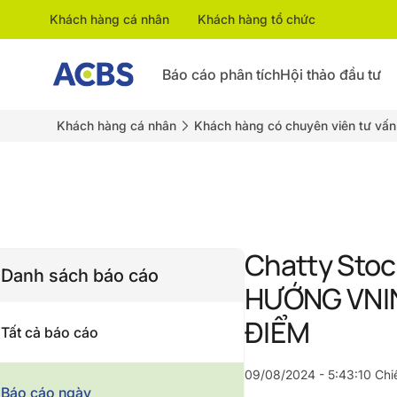
Khách hàng cá nhân
Khách hàng tổ chức
Báo cáo phân tích
Hội thảo đầu tư
Khách hàng cá nhân
Khách hàng có chuyên viên tư vấn
Chatty Stoc
Danh sách báo cáo
HƯỚNG VNIN
ĐIỂM
Tất cả báo cáo
09/08/2024 - 5:43:10 Chi
Báo cáo ngày