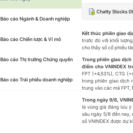
Chatty Stocks 0
Báo cáo Ngành & Doanh nghiệp
Kết thúc phiên giao
Báo cáo Chiến lược & Vĩ mô
trước đó với khối lượng
cho thấy số cổ phiếu t
Báo cáo Thị trường Chứng quyền
Trong phiên giao dịch
điểm cho VNINDEX tro
FPT (+4,53%), CTG (+
Báo cáo Trái phiếu doanh nghiệp
trong phiên giao dịch 
trung vào các mã FPT,
Trong ngày 9/8, VNINDE
là vùng giá đáng lưu ý
sâu ngày 5/8 đến nay, c
số VNINDEX được dự kiế