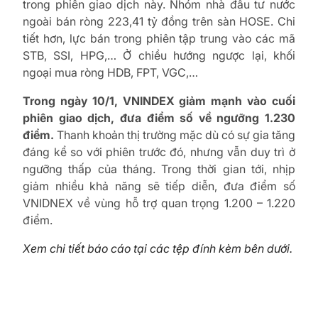
trong phiên giao dịch này. Nhóm nhà đầu tư nước
ngoài bán ròng 223,41 tỷ đồng trên sàn HOSE. Chi
tiết hơn, lực bán trong phiên tập trung vào các mã
STB, SSI, HPG,… Ở chiều hướng ngược lại, khối
ngoại mua ròng HDB, FPT, VGC,…
Trong ngày 10/1, VNINDEX giảm mạnh vào cuối
phiên giao dịch, đưa điểm số về ngưỡng 1.230
điểm.
Thanh khoản thị trường mặc dù có sự gia tăng
đáng kể so với phiên trước đó, nhưng vẫn duy trì ở
ngưỡng thấp của tháng. Trong thời gian tới, nhịp
giảm nhiều khả năng sẽ tiếp diễn, đưa điểm số
VNIDNEX về vùng hỗ trợ quan trọng 1.200 – 1.220
điểm.
Xem chi tiết báo cáo tại các tệp đính kèm bên dưới.