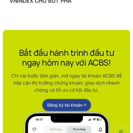
VNINDEX CHỜ BỨT PHÁ
Bắt đầu hành trình đầu tư
ngay hôm nay với ACBS!
Chỉ vài bước đơn giản, mở ngay tài khoản ACBS để
tiếp cận thị trường chứng khoán, giao dịch nhanh
chóng và tối ưu cơ hội đầu tư.
Đăng ký tài khoản