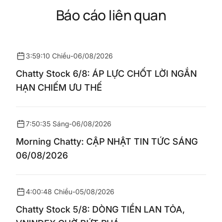
Báo cáo liên quan
3:59:10 Chiều
-
06/08/2026
Chatty Stock 6/8: ÁP LỰC CHỐT LỜI NGẮN
HẠN CHIẾM ƯU THẾ
7:50:35 Sáng
-
06/08/2026
Morning Chatty: CẬP NHẬT TIN TỨC SÁNG
06/08/2026
4:00:48 Chiều
-
05/08/2026
Chatty Stock 5/8: DÒNG TIỀN LAN TỎA,