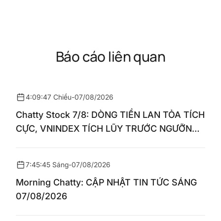
Báo cáo liên quan
4:09:47 Chiều
-
07/08/2026
Chatty Stock 7/8: DÒNG TIỀN LAN TỎA TÍCH
CỰC, VNINDEX TÍCH LŨY TRƯỚC NGƯỠNG
1.770 ĐIỂM
7:45:45 Sáng
-
07/08/2026
Morning Chatty: CẬP NHẬT TIN TỨC SÁNG
07/08/2026