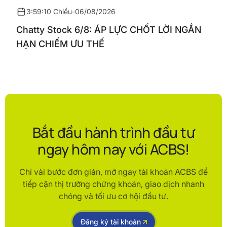
3:59:10 Chiều
-
06/08/2026
Chatty Stock 6/8: ÁP LỰC CHỐT LỜI NGẮN
HẠN CHIẾM ƯU THẾ
Bắt đầu hành trình đầu tư
ngay hôm nay với ACBS!
Chỉ vài bước đơn giản, mở ngay tài khoản ACBS để
tiếp cận thị trường chứng khoán, giao dịch nhanh
chóng và tối ưu cơ hội đầu tư.
Đăng ký tài khoản