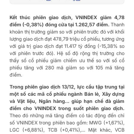
Kết thúc phiên giao dịch, VNINDEX giảm 4,78
điểm (-0,38%) đóng cửa tại 1.262,57 điểm.
Thanh
khoản thị trường giảm so với phiên trước đó với khối
lượng giao dịch đạt 478,79 triệu cổ phiếu, tương ứng
với giá trị giao dịch đạt 11.417 tỷ đồng (-15,38% so
với phiên trước đó). Hệ số độ rộng thị trường cho
thấy số cổ phiếu giảm chiếm ưu thế so với số cổ
phiếu tăng với 280 mã giảm so với 105 mã tăng
điểm.
Trong phiên giao dịch 13/12, lực cầu tập trung tại
một số các mã cổ phiếu ngành Bán lẻ, Xây dựng
và Vật liệu, Ngân hàng… giúp hạn chế đà giảm
điểm cho VNINDEX trong suốt phiên giao dịch.
Theo đó những mã tăng điểm có tác động đến chỉ
số VNINDEX trong phiên bao gồm: MWG (+1,67%),
LGC (+6,88%), TCB (+0,41%),… Mặt khác, VCB