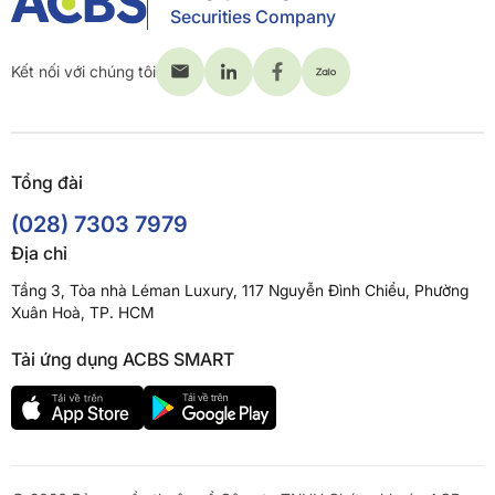
Securities Company
Kết nối với chúng tôi
Tổng đài
(028) 7303 7979
Địa chỉ
Tầng 3, Tòa nhà Léman Luxury, 117 Nguyễn Đình Chiểu, Phường
Xuân Hoà, TP. HCM
Tải ứng dụng ACBS SMART