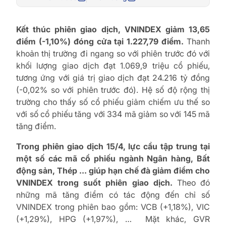
Kết thúc phiên giao dịch, VNINDEX giảm 13,65
điểm (-1,10%) đóng cửa tại 1.227,79 điểm.
Thanh
khoản thị trường đi ngang so với phiên trước đó với
khối lượng giao dịch đạt 1.069,9 triệu cổ phiếu,
tương ứng với giá trị giao dịch đạt 24.216 tỷ đồng
(-0,02% so với phiên trước đó). Hệ số độ rộng thị
trường cho thấy số cổ phiếu giảm chiếm ưu thế so
với số cổ phiếu tăng với 334 mã giảm so với 145 mã
tăng điểm.
Trong phiên giao dịch 15/4, lực cầu tập trung tại
một số các mã cổ phiếu ngành Ngân hàng, Bất
động sản, Thép … giúp hạn chế đà giảm điểm cho
VNINDEX trong suốt phiên giao dịch.
Theo đó
những mã tăng điểm có tác động đến chỉ số
VNINDEX trong phiên bao gồm: VCB (+1,18%), VIC
(+1,29%), HPG (+1,97%), … Mặt khác, GVR