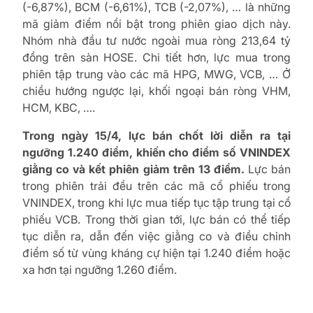
(-6,87%), BCM (-6,61%), TCB (-2,07%), … là những
mã giảm điểm nổi bật trong phiên giao dịch này.
Nhóm nhà đầu tư nước ngoài mua ròng 213,64 tỷ
đồng trên sàn HOSE. Chi tiết hơn, lực mua trong
phiên tập trung vào các mã HPG, MWG, VCB, … Ở
chiều hướng ngược lại, khối ngoại bán ròng VHM,
HCM, KBC, ….
Trong ngày 15/4, lực bán chốt lời diễn ra tại
ngưỡng 1.240 điểm, khiến cho điểm số VNINDEX
giằng co và kết phiên giảm trên 13 điểm.
Lực bán
trong phiên trải đều trên các mã cổ phiếu trong
VNINDEX, trong khi lực mua tiếp tục tập trung tại cổ
phiếu VCB. Trong thời gian tới, lực bán có thể tiếp
tục diễn ra, dẫn đến việc giằng co và điều chỉnh
điểm số từ vùng kháng cự hiện tại 1.240 điểm hoặc
xa hơn tại ngưỡng 1.260 điểm.