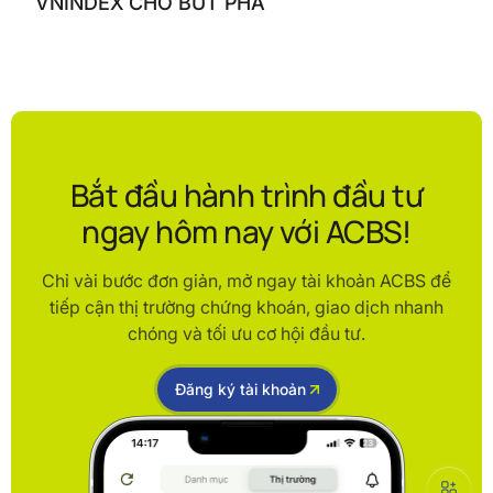
VNINDEX CHỜ BỨT PHÁ
Bắt đầu hành trình đầu tư
ngay hôm nay với ACBS!
Chỉ vài bước đơn giản, mở ngay tài khoản ACBS để
tiếp cận thị trường chứng khoán, giao dịch nhanh
chóng và tối ưu cơ hội đầu tư.
Đăng ký tài khoản