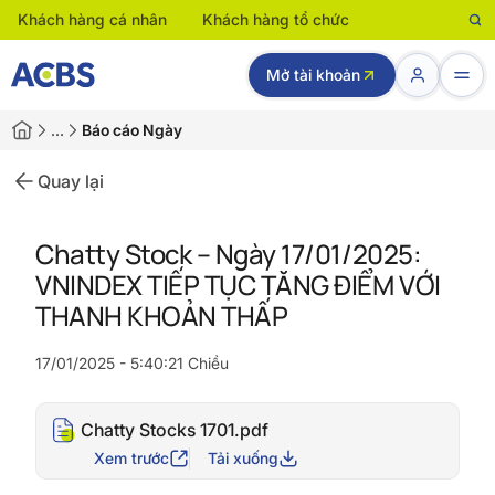
Khách hàng cá nhân
Khách hàng tổ chức
Mở tài khoản
…
Báo cáo Ngày
Quay lại
Chatty Stock – Ngày 17/01/2025:
VNINDEX TIẾP TỤC TĂNG ĐIỂM VỚI
THANH KHOẢN THẤP
17/01/2025 - 5:40:21 Chiều
Chatty Stocks 1701.pdf
Xem trước
Tải xuống