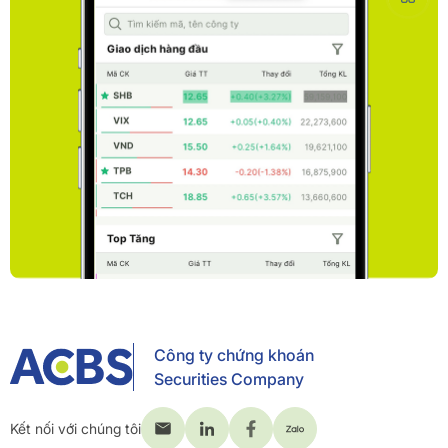
Công ty chứng khoán
Securities Company
Kết nối với chúng tôi