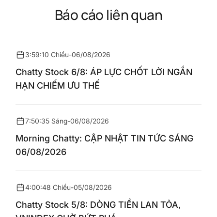
Báo cáo liên quan
3:59:10 Chiều
-
06/08/2026
Chatty Stock 6/8: ÁP LỰC CHỐT LỜI NGẮN
HẠN CHIẾM ƯU THẾ
7:50:35 Sáng
-
06/08/2026
Morning Chatty: CẬP NHẬT TIN TỨC SÁNG
06/08/2026
4:00:48 Chiều
-
05/08/2026
Chatty Stock 5/8: DÒNG TIỀN LAN TỎA,