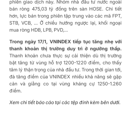
phiên giao dịch này. Nhóm nhà đầu tư nước ngoài
bán ròng 475,03 tỷ đồng trên sàn HOSE. Chi tiết
hơn, lực bán trong phiên tập trung vào các mã FPT,
STB, VCB, … Ở chiều hướng ngược lại, khối ngoại
mua ròng HDB, LPB, PVD,…
Trong ngày 17/1, VNINDEX tiếp tục tăng nhẹ với
thanh khoản thị trường duy trì ở ngưỡng thấp.
Thanh khoản chưa thực sự cải thiện dù thị trường
bật tăng từ vùng hỗ trợ 1200-1220 điểm, cho thấy
tâm lý thận trọng của nhà đầu tư. Trong thời gian tới,
đà tăng điểm của VNINDEX nhiều khả năng sẽ gặp
cản và giằng co tại vùng kháng cự 1250-1.260
điểm.
Xem chi tiết báo cáo tại các tệp đính kèm bên dưới.