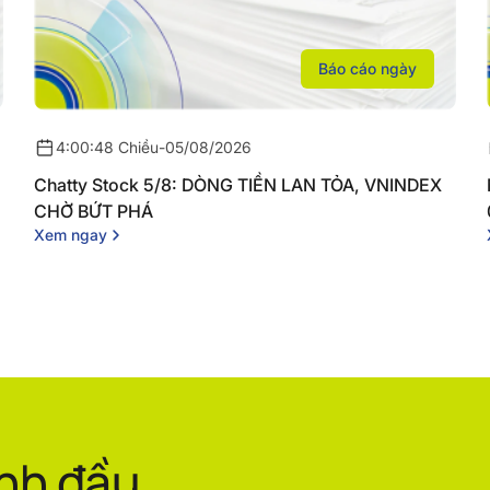
Báo cáo ngày
4:00:48 Chiều
-
05/08/2026
Chatty Stock 5/8: DÒNG TIỀN LAN TỎA, VNINDEX
CHỜ BỨT PHÁ
Xem ngay
ình đầu