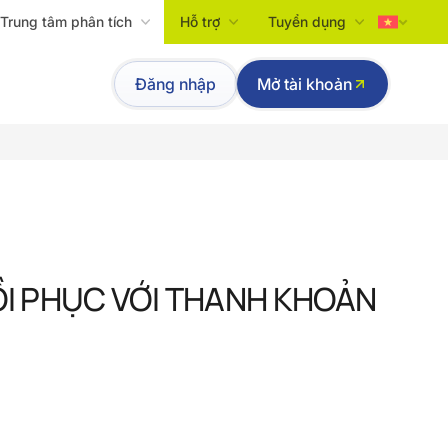
Trung tâm phân tích
Hỗ trợ
Tuyển dụng
Tiếng Việt
Đăng nhập
Mở tài khoản
English
HỒI PHỤC VỚI THANH KHOẢN