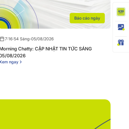
Báo cáo ngày
7:16:54 Sáng
-
05/08/2026
Morning Chatty: CẬP NHẬT TIN TỨC SÁNG
05/08/2026
Xem ngay