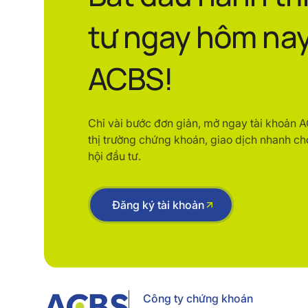
tư ngay hôm nay
ACBS!
Chỉ vài bước đơn giản, mở ngay tài khoản 
thị trường chứng khoán, giao dịch nhanh ch
hội đầu tư.
Đăng ký tài khoản
Công ty chứng khoán