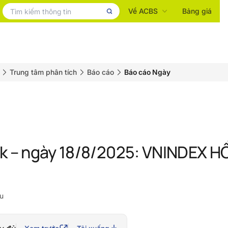
Về ACBS
Bảng giá
Trung tâm phân tích
Báo cáo
Báo cáo Ngày
ck – ngày 18/8/2025: VNINDEX 
u