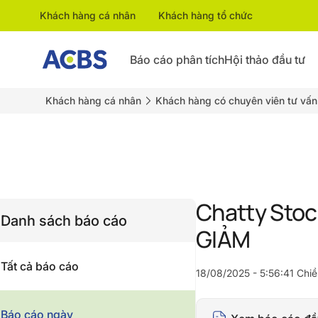
Khách hàng cá nhân
Khách hàng tổ chức
Báo cáo phân tích
Hội thảo đầu tư
Khách hàng cá nhân
Khách hàng có chuyên viên tư vấn
Chatty Sto
Danh sách báo cáo
GIẢM
Tất cả báo cáo
18/08/2025 - 5:56:41 Chiề
Báo cáo ngày