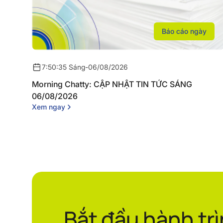
Báo cáo ngày
7:50:35 Sáng
-
06/08/2026
Morning Chatty: CẬP NHẬT TIN TỨC SÁNG
06/08/2026
Xem ngay
Bắt đầu hành tr