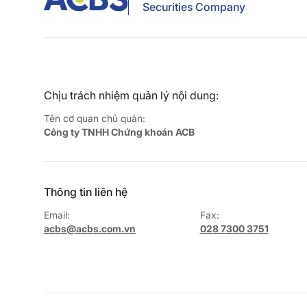
Securities Company
Chịu trách nhiệm quản lý nội dung:
Tên cơ quan chủ quản:
Công ty TNHH Chứng khoán ACB
Thông tin liên hệ
Email:
Fax:
acbs@acbs.com.vn
028 7300 3751