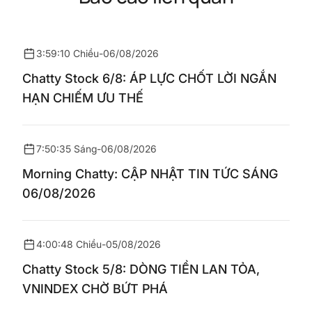
3:59:10 Chiều
-
06/08/2026
Chatty Stock 6/8: ÁP LỰC CHỐT LỜI NGẮN
HẠN CHIẾM ƯU THẾ
7:50:35 Sáng
-
06/08/2026
Morning Chatty: CẬP NHẬT TIN TỨC SÁNG
06/08/2026
4:00:48 Chiều
-
05/08/2026
Chatty Stock 5/8: DÒNG TIỀN LAN TỎA,
VNINDEX CHỜ BỨT PHÁ