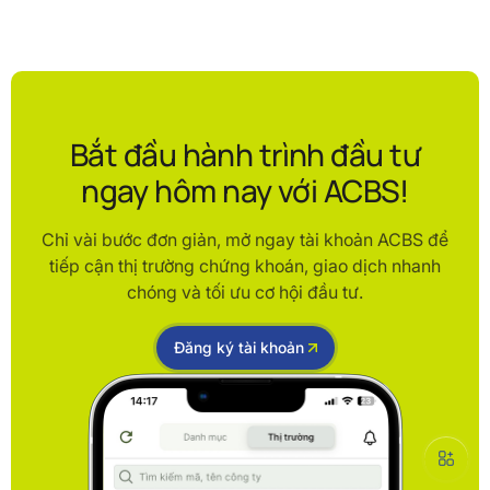
Bắt đầu hành trình đầu tư
ngay hôm nay với ACBS!
Chỉ vài bước đơn giản, mở ngay tài khoản ACBS để
tiếp cận thị trường chứng khoán, giao dịch nhanh
chóng và tối ưu cơ hội đầu tư.
Đăng ký tài khoản