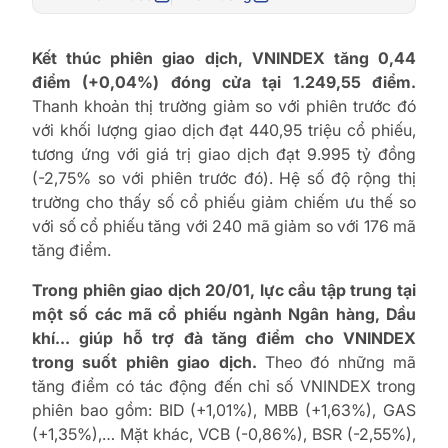
Kết thúc phiên giao dịch, VNINDEX tăng 0,44
điểm (+0,04%) đóng cửa tại 1.249,55 điểm.
Thanh khoản thị trường giảm so với phiên trước đó
với khối lượng giao dịch đạt 440,95 triệu cổ phiếu,
tương ứng với giá trị giao dịch đạt 9.995 tỷ đồng
(-2,75% so với phiên trước đó). Hệ số độ rộng thị
trường cho thấy số cổ phiếu giảm chiếm ưu thế so
với số cổ phiếu tăng với 240 mã giảm so với 176 mã
tăng điểm.
Trong phiên giao dịch 20/01, lực cầu tập trung tại
một số các mã cổ phiếu ngành Ngân hàng, Dầu
khí… giúp hỗ trợ đà tăng điểm cho VNINDEX
trong suốt phiên giao dịch.
Theo đó những mã
tăng điểm có tác động đến chỉ số VNINDEX trong
phiên bao gồm: BID (+1,01%), MBB (+1,63%), GAS
(+1,35%),… Mặt khác, VCB (-0,86%), BSR (-2,55%),