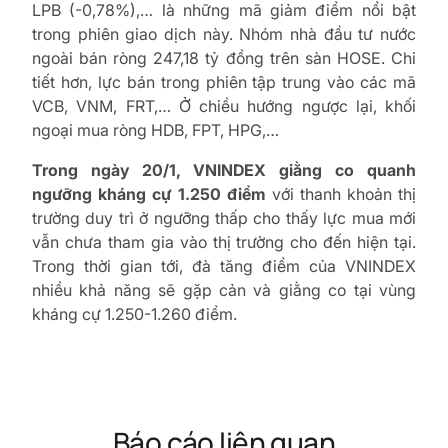
LPB (-0,78%),… là những mã giảm điểm nổi bật
trong phiên giao dịch này. Nhóm nhà đầu tư nước
ngoài bán ròng 247,18 tỷ đồng trên sàn HOSE. Chi
tiết hơn, lực bán trong phiên tập trung vào các mã
VCB, VNM, FRT,… Ở chiều hướng ngược lại, khối
ngoại mua ròng HDB, FPT, HPG,…
Trong ngày 20/1, VNINDEX giằng co quanh
ngưỡng kháng cự 1.250 điểm
với thanh khoản thị
trường duy trì ở ngưỡng thấp cho thấy lực mua mới
vẫn chưa tham gia vào thị trường cho đến hiện tại.
Trong thời gian tới, đà tăng điểm của VNINDEX
nhiều khả năng sẽ gặp cản và giằng co tại vùng
kháng cự 1.250-1.260 điểm.
Báo cáo liên quan