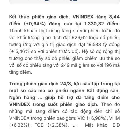
Kết thúc phiên giao dịch, VNINDEX tăng 8,44
điểm (+0,64%) đóng cửa tại 1.330,32 điểm.
Thanh khoản thị trường tăng so với phiên trước đó
với khối lượng giao dịch đạt 926,62 triệu cổ phiếu,
tương ứng với giá trị giao dịch đạt 19.583 tỷ đồng
(+15,46% so với phiên trước đó). Hệ số độ rộng thị
trường cho thấy số cổ phiếu giảm chiếm ưu thế so
với số cổ phiếu tăng với 249 mã giảm so với 196 mã
tăng điểm.
Trong phiên giao dịch 24/3, lực cầu tập trung tại
một số các mã cổ phiếu ngành Bất động sản,
Ngân hàng … giúp hỗ trợ đà tăng điểm cho
VNINDEX trong suốt phiên giao dịch.
Theo đó
những mã tăng điểm có tác động đến chỉ số
VNINDEX trong phiên bao gồm: VIC (+6,98%), VHM
(+6,32%), TCB (+2,38%), … Mặt khác, BID