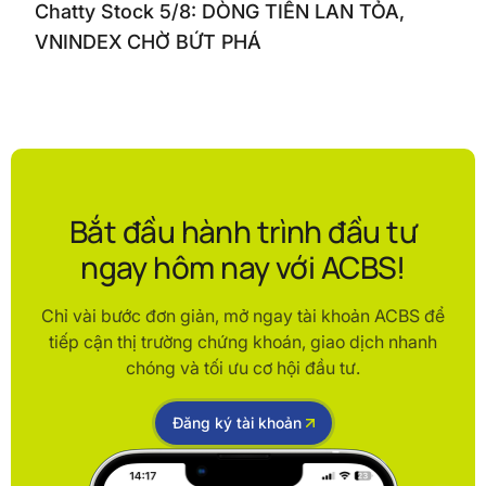
Chatty Stock 5/8: DÒNG TIỀN LAN TỎA,
VNINDEX CHỜ BỨT PHÁ
Bắt đầu hành trình đầu tư
ngay hôm nay với ACBS!
Chỉ vài bước đơn giản, mở ngay tài khoản ACBS để
tiếp cận thị trường chứng khoán, giao dịch nhanh
chóng và tối ưu cơ hội đầu tư.
Đăng ký tài khoản