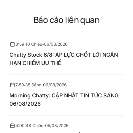
Báo cáo liên quan
3:59:10 Chiều
-
06/08/2026
Chatty Stock 6/8: ÁP LỰC CHỐT LỜI NGẮN
HẠN CHIẾM ƯU THẾ
7:50:35 Sáng
-
06/08/2026
Morning Chatty: CẬP NHẬT TIN TỨC SÁNG
06/08/2026
4:00:48 Chiều
-
05/08/2026