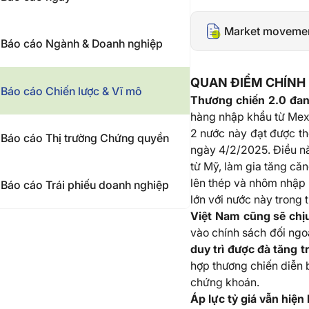
Market moveme
Báo cáo Ngành & Doanh nghiệp
QUAN ĐIỂM CHÍNH
Báo cáo Chiến lược & Vĩ mô
Thương chiến 2.0 đang
hàng nhập khẩu từ Mex
2 nước này đạt được th
Báo cáo Thị trường Chứng quyền
ngày 4/2/2025. Điều nà
từ Mỹ, làm gia tăng căn
lên thép và nhôm nhập 
Báo cáo Trái phiếu doanh nghiệp
lớn với nước này trong t
Việt Nam cũng sẽ chị
vào chính sách đối ngo
duy trì được đà tăng 
hợp thương chiến diễn 
chứng khoán.
Áp lực tỷ giá vẫn hiện