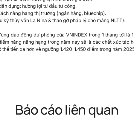
ân dụng: hưởng lợi từ đầu tư công.
ách nâng hạng thị trường (ngân hàng, bluechip).
u kỳ thủy văn La Nina & tháo gỡ pháp lý cho mảng NLTT).
ùng dao động dự phóng của VNINDEX trong 1 tháng tới là 1.2
 tiềm năng nâng hạng trong năm nay sẽ là các chất xúc tác 
 có thể tiến xa hơn về ngưỡng 1.420-1.450 điểm trong năm 202
Báo cáo liên quan