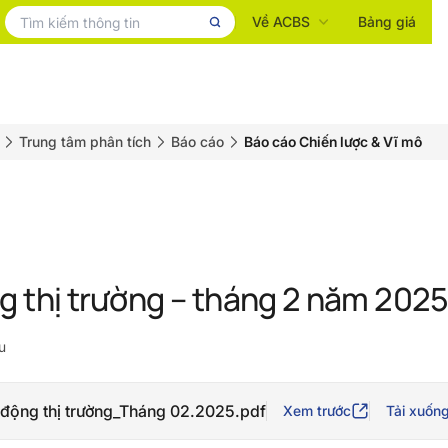
Về ACBS
Bảng giá
Trung tâm phân tích
Báo cáo
Báo cáo Chiến lược & Vĩ mô
 thị trường – tháng 2 năm 202
u
động thị trường_Tháng 02.2025.pdf
Xem trước
Tải xuốn