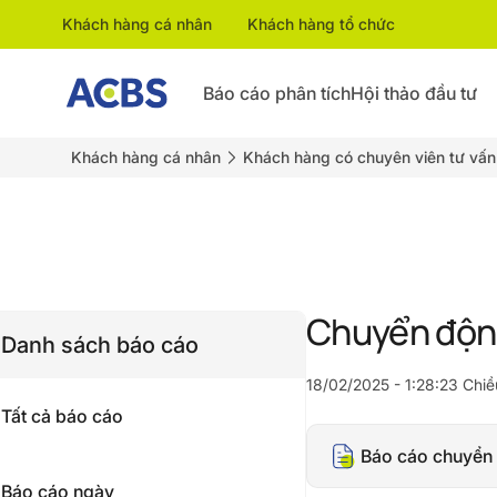
Khách hàng cá nhân
Khách hàng tổ chức
Báo cáo phân tích
Hội thảo đầu tư
Khách hàng cá nhân
Khách hàng có chuyên viên tư vấn
Chuyển động
Danh sách báo cáo
18/02/2025 - 1:28:23 Chiề
Tất cả báo cáo
Báo cáo chuyển 
Báo cáo ngày