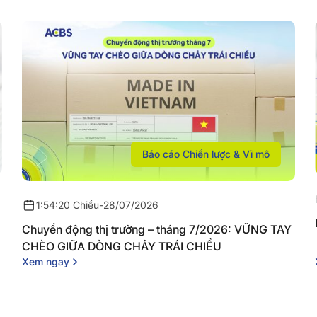
Báo cáo Chiến lược & Vĩ mô
1:54:20 Chiều
-
28/07/2026
Chuyển động thị trường – tháng 7/2026: VỮNG TAY
CHÈO GIỮA DÒNG CHẢY TRÁI CHIỀU
Xem ngay