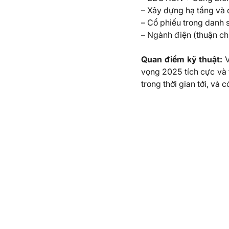
–
Xây dựng hạ tầng và d
–
Cổ phiếu trong danh s
–
Ngành điện (thuận ch
Quan điểm kỹ thuật:
V
vọng 2025 tích cực và
trong thời gian tới, và