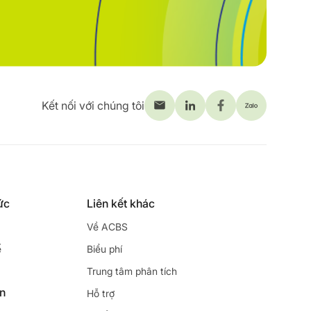
Kết nối với chúng tôi
ức
Liên kết khác
Về ACBS
ế
Biểu phí
Trung tâm phân tích
ên
Hỗ trợ