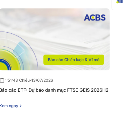
Báo cáo Chiến lược & Vĩ mô
1:51:43 Chiều
-
13/07/2026
Báo cáo ETF: Dự báo danh mục FTSE GEIS 2026H2
Xem ngay