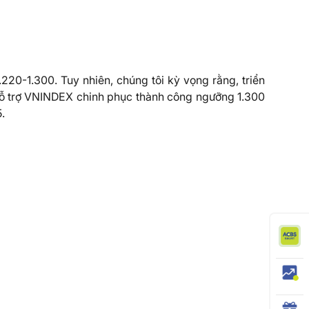
20-1.300. Tuy nhiên, chúng tôi kỳ vọng rằng, triển
hỗ trợ VNINDEX chinh phục thành công ngưỡng 1.300
5.