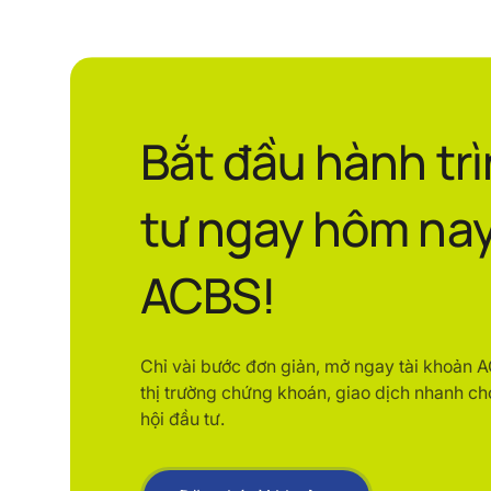
Bắt đầu hành tr
tư ngay hôm nay
ACBS!
Chỉ vài bước đơn giản, mở ngay tài khoản 
thị trường chứng khoán, giao dịch nhanh ch
hội đầu tư.