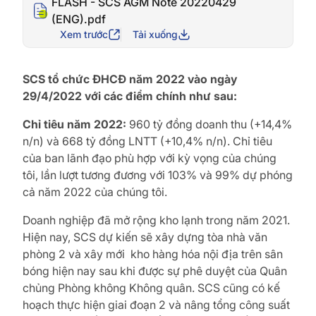
FLASH - SCS AGM Note 20220429
(ENG).pdf
Xem trước
Tải xuống
SCS tổ chức ĐHCĐ năm 2022 vào ngày
29/4/2022 với các điểm chính như sau:
Chỉ tiêu năm 2022:
960 tỷ đồng doanh thu (+14,4%
n/n) và 668 tỷ đồng LNTT (+10,4% n/n). Chỉ tiêu
của ban lãnh đạo phù hợp với kỳ vọng của chúng
tôi, lần lượt tương đương với 103% và 99% dự phóng
cả năm 2022 của chúng tôi.
Doanh nghiệp đã mở rộng kho lạnh trong năm 2021.
Hiện nay, SCS dự kiến sẽ xây dựng tòa nhà văn
phòng 2 và xây mới kho hàng hóa nội địa trên sân
bóng hiện nay sau khi được sự phê duyệt của Quân
chủng Phòng không Không quân. SCS cũng có kế
hoạch thực hiện giai đoạn 2 và nâng tổng công suất