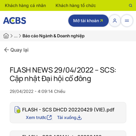
Khách hàng cá nhân
Khách hàng tổ chức
Mở tài khoản
…
Báo cáo Ngành & Doanh nghiệp
Quay lại
FLASH NEWS 29/04/2022 – SCS:
Cập nhật Đại hội cổ đông
29/04/2022 - 4:09:14 Chiều
FLASH - SCS DHCD 20220429 (VIE).pdf
Xem trước
Tải xuống