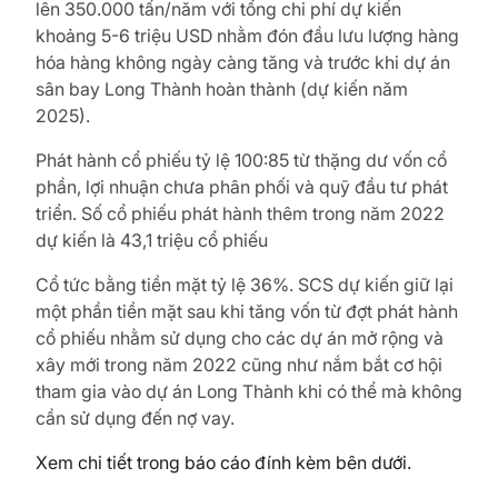
lên 350.000 tấn/năm với tổng chi phí dự kiến
khoảng 5-6 triệu USD nhằm đón đầu lưu lượng hàng
hóa hàng không ngày càng tăng và trước khi dự án
sân bay Long Thành hoàn thành (dự kiến năm
2025).
Phát hành cổ phiếu tỷ lệ 100:85 từ thặng dư vốn cổ
phần, lợi nhuận chưa phân phối và quỹ đầu tư phát
triển. Số cổ phiếu phát hành thêm trong năm 2022
dự kiến là 43,1 triệu cổ phiếu
Cổ tức bằng tiền mặt tỷ lệ 36%. SCS dự kiến giữ lại
một phần tiền mặt sau khi tăng vốn từ đợt phát hành
cổ phiếu nhằm sử dụng cho các dự án mở rộng và
xây mới trong năm 2022 cũng như nắm bắt cơ hội
tham gia vào dự án Long Thành khi có thể mà không
cần sử dụng đến nợ vay.
Xem chi tiết trong báo cáo đính kèm bên dưới.