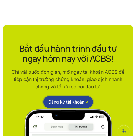
Bắt đầu hành trình đầu tư
ngay hôm nay với ACBS!
Chỉ vài bước đơn giản, mở ngay tài khoản ACBS để
tiếp cận thị trường chứng khoán, giao dịch nhanh
chóng và tối ưu cơ hội đầu tư.
Đăng ký tài khoản