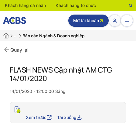
Khách hàng cá nhân
Khách hàng tổ chức
Mở tài khoản
…
Báo cáo Ngành & Doanh nghiệp
Quay lại
FLASH NEWS Cập nhật AM CTG
14/01/2020
14/01/2020 - 12:00:00 Sáng
Xem trước
Tải xuống