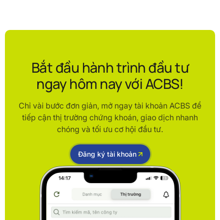
Bắt đầu hành trình đầu tư
ngay hôm nay với ACBS!
Chỉ vài bước đơn giản, mở ngay tài khoản ACBS để
tiếp cận thị trường chứng khoán, giao dịch nhanh
chóng và tối ưu cơ hội đầu tư.
Đăng ký tài khoản