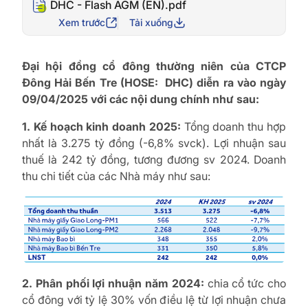
DHC - Flash AGM (EN).pdf
Xem trước
Tải xuống
Đại hội đồng cổ đông thường niên của CTCP
Đông Hải Bến Tre (HOSE: DHC) diễn ra vào ngày
09/04/2025 với các nội dung chính như sau:
1. Kế hoạch kinh doanh 2025:
Tổng doanh thu hợp
nhất là 3.275 tỷ đồng (-6,8% svck). Lợi nhuận sau
thuế là 242 tỷ đồng, tương đương sv 2024. Doanh
thu chi tiết của các Nhà máy như sau:
2. Phân phối lợi nhuận năm 2024:
chia cổ tức cho
cổ đông với tỷ lệ 30% vốn điều lệ từ lợi nhuận chưa