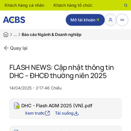
Khách hàng cá nhân
Khách hàng tổ chức
Mở tài khoản
…
Báo cáo Ngành & Doanh nghiệp
Quay lại
FLASH NEWS: Cập nhật thông tin
DHC – ĐHCĐ thường niên 2025
14/04/2025 - 2:17:46 Chiều
DHC - Flash AGM 2025 (VN).pdf
Xem trước
Tải xuống