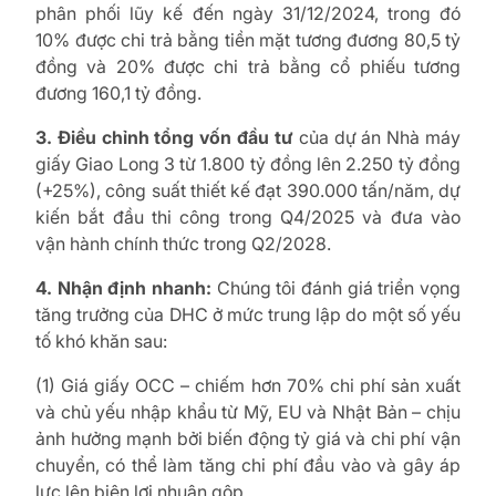
phân phối lũy kế đến ngày 31/12/2024, trong đó
10% được chi trả bằng tiền mặt tương đương 80,5 tỷ
đồng và 20% được chi trả bằng cổ phiếu tương
đương 160,1 tỷ đồng.
3. Điều chỉnh tổng vốn đầu tư
của dự án Nhà máy
giấy Giao Long 3 từ 1.800 tỷ đồng lên 2.250 tỷ đồng
(+25%), công suất thiết kế đạt 390.000 tấn/năm, dự
kiến bắt đầu thi công trong Q4/2025 và đưa vào
vận hành chính thức trong Q2/2028.
4. Nhận định nhanh:
Chúng tôi đánh giá triển vọng
tăng trưởng của DHC ở mức trung lập do một số yếu
tố khó khăn sau:
(1) Giá giấy OCC – chiếm hơn 70% chi phí sản xuất
và chủ yếu nhập khẩu từ Mỹ, EU và Nhật Bản – chịu
ảnh hưởng mạnh bởi biến động tỷ giá và chi phí vận
chuyển, có thể làm tăng chi phí đầu vào và gây áp
lực lên biên lợi nhuận gộp.