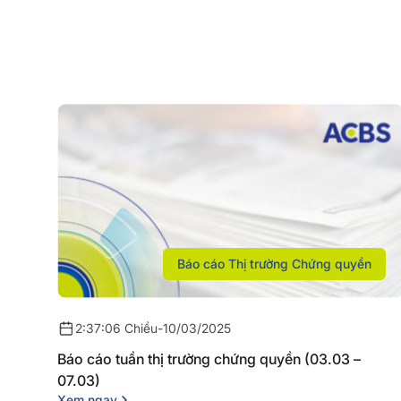
Báo cáo Thị trường Chứng quyền
2:37:06 Chiều
-
10/03/2025
Báo cáo tuần thị trường chứng quyền (03.03 –
07.03)
Xem ngay