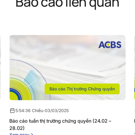
Báo cáo liên quan
Báo cáo Thị trường Chứng quyền
5:54:36 Chiều
-
03/03/2025
Báo cáo tuần thị trường chứng quyền (24.02 –
28.02)
Xem ngay