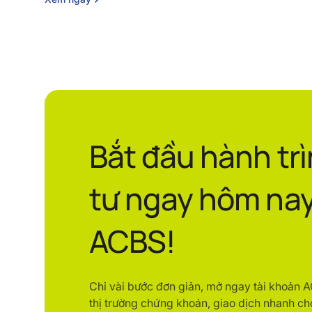
Bắt đầu hành tr
tư ngay hôm nay
ACBS!
Chỉ vài bước đơn giản, mở ngay tài khoản 
thị trường chứng khoán, giao dịch nhanh ch