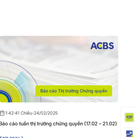
Báo cáo Thị trường Chứng quyền
1:42:41 Chiều
-
24/02/2025
Báo cáo tuần thị trường chứng quyền (17.02 – 21.02)
Xem ngay