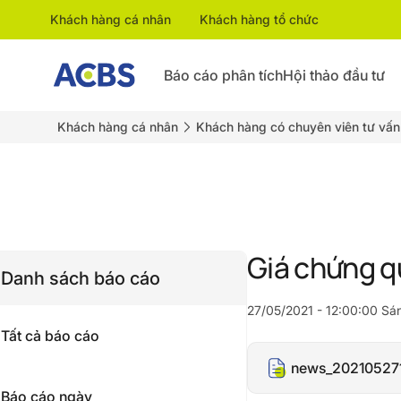
Khách hàng cá nhân
Khách hàng tổ chức
Báo cáo phân tích
Hội thảo đầu tư
Khách hàng cá nhân
Khách hàng có chuyên viên tư vấn
Giá chứng qu
Danh sách báo cáo
27/05/2021 - 12:00:00 Sá
Tất cả báo cáo
news_202105271
Báo cáo ngày