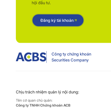
hội đầu tư.
Đăng ký tài khoản
Công ty chứng khoán
Securities Company
Chịu trách nhiệm quản lý nội dung:
Tên cơ quan chủ quản:
Công ty TNHH Chứng khoán ACB