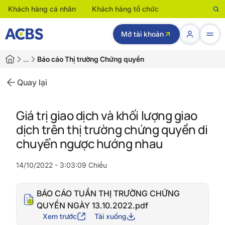
Khách hàng cá nhân
Khách hàng tổ chức
Mở tài khoản
…
Báo cáo Thị trường Chứng quyền
Quay lại
Giá trị giao dịch và khối lượng giao
dịch trên thị trường chứng quyền di
chuyển ngược hướng nhau
14/10/2022 - 3:03:09 Chiều
BÁO CÁO TUẦN THỊ TRƯỜNG CHỨNG
QUYỀN NGÀY 13.10.2022.pdf
Xem trước
Tải xuống