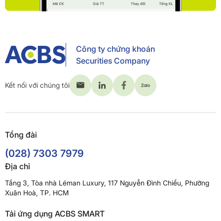
Công ty chứng khoán
Securities Company
Kết nối với chúng tôi
Tổng đài
(028) 7303 7979
Địa chỉ
Tầng 3, Tòa nhà Léman Luxury, 117 Nguyễn Đình Chiểu, Phường
Xuân Hoà, TP. HCM
Tải ứng dụng ACBS SMART