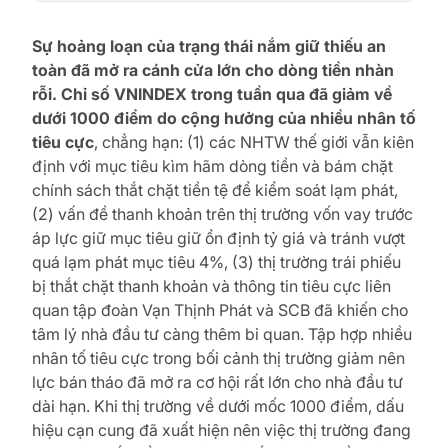
Sự hoảng loạn của trạng thái nắm giữ thiếu an
toàn đã mở ra cánh cửa lớn cho dòng tiền nhàn
rỗi. Chỉ số VNINDEX trong tuần qua đã giảm về
dưới 1000 điểm do cộng hưởng của nhiều nhân tố
tiêu cực
, chẳng hạn: (1) các NHTW thế giới vẫn kiên
định với mục tiêu kìm hãm dòng tiền và bám chặt
chính sách thắt chặt tiền tệ để kiểm soát lạm phát,
(2) vấn đề thanh khoản trên thị trường vốn vay trước
áp lực giữ mục tiêu giữ ổn định tỷ giá và tránh vượt
quá lạm phát mục tiêu 4%, (3) thị trường trái phiếu
bị thắt chặt thanh khoản và thông tin tiêu cực liên
quan tập đoàn Vạn Thịnh Phát và SCB đã khiến cho
tâm lý nhà đầu tư càng thêm bi quan. Tập hợp nhiều
nhân tố tiêu cực trong bối cảnh thị trường giảm nên
lực bán tháo đã mở ra cơ hội rất lớn cho nhà đầu tư
dài hạn. Khi thị trường về dưới mốc 1000 điểm, dấu
hiệu cạn cung đã xuất hiện nên việc thị trường đang