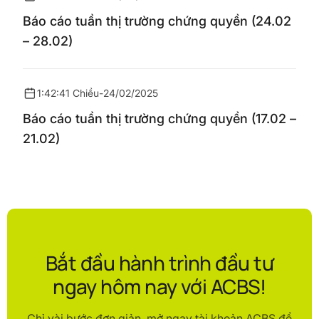
Báo cáo tuần thị trường chứng quyền (24.02
– 28.02)
1:42:41 Chiều
-
24/02/2025
Báo cáo tuần thị trường chứng quyền (17.02 –
21.02)
Bắt đầu hành trình đầu tư
ngay hôm nay với ACBS!
Chỉ vài bước đơn giản, mở ngay tài khoản ACBS để