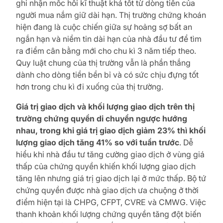
ghi nhận mốc hồi kĩ thuật khá tốt từ dòng tiền của
người mua nắm giữ dài hạn. Thị trường chứng khoán
hiện đang là cuộc chiến giữa sự hoảng sợ bất an
ngắn hạn và niềm tin dài hạn của nhà đầu tư để tìm
ra điểm cân bằng mới cho chu kì 3 năm tiếp theo.
Quy luật chung của thị trường vẫn là phần thắng
dành cho dòng tiền bền bỉ và có sức chịu đựng tốt
hơn trong chu kì đi xuống của thị trường.
Giá trị giao dịch và khối lượng giao dịch trên thị
trường chứng quyền di chuyển ngược hướng
nhau, trong khi giá trị giao dịch giảm 23% thì khối
lượng giao dịch tăng 41% so với tuần trước
. Dễ
hiểu khi nhà đầu tư tăng cường giao dịch ở vùng giá
thấp của chứng quyền khiến khối lượng giao dịch
tăng lên nhưng giá trị giao dịch lại ở mức thấp. Bộ tứ
chứng quyền được nhà giao dịch ưa chuộng ở thời
điểm hiện tại là CHPG, CFPT, CVRE và CMWG. Việc
thanh khoản khối lượng chứng quyền tăng đột biến