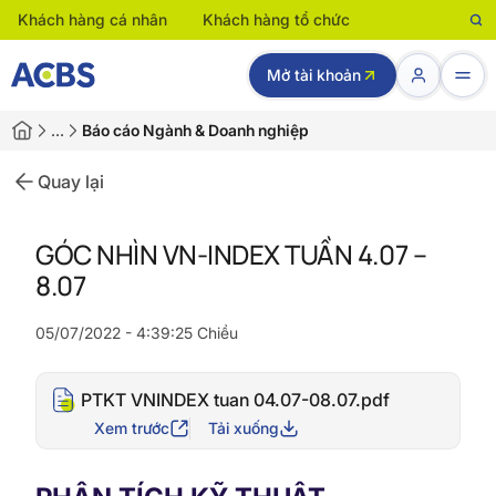
Khách hàng cá nhân
Khách hàng tổ chức
Mở tài khoản
…
Báo cáo Ngành & Doanh nghiệp
Quay lại
GÓC NHÌN VN-INDEX TUẦN 4.07 –
8.07
05/07/2022 - 4:39:25 Chiều
PTKT VNINDEX tuan 04.07-08.07.pdf
Xem trước
Tải xuống