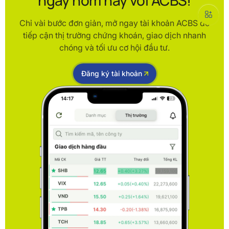
ngay hôm nay với ACBS!
Chỉ vài bước đơn giản, mở ngay tài khoản ACBS để
tiếp cận thị trường chứng khoán, giao dịch nhanh
chóng và tối ưu cơ hội đầu tư.
Đăng ký tài khoản