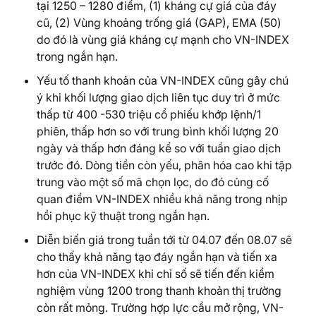
tại 1250 – 1280 điểm, (1) kháng cự giá của đáy
cũ, (2) Vùng khoảng trống giá (GAP), EMA (50)
do đó là vùng giá kháng cự mạnh cho VN-INDEX
trong ngắn hạn.
Yếu tố thanh khoản của VN-INDEX cũng gây chú
ý khi khối lượng giao dịch liên tục duy trì ở mức
thấp từ 400 -530 triệu cổ phiếu khớp lệnh/1
phiên, thấp hơn so với trung bình khối lượng 20
ngày và thấp hơn đáng kể so với tuần giao dịch
trước đó. Dòng tiền còn yếu, phân hóa cao khi tập
trung vào một số mã chọn lọc, do đó củng cố
quan điểm VN-INDEX nhiều khả năng trong nhịp
hồi phục kỹ thuật trong ngắn hạn.
Diễn biến giá trong tuần tới từ 04.07 đến 08.07 sẽ
cho thấy khả năng tạo đáy ngắn hạn và tiến xa
hơn của VN-INDEX khi chỉ số sẽ tiến đến kiểm
nghiệm vùng 1200 trong thanh khoản thị trường
còn rất mỏng. Trường hợp lực cầu mở rộng, VN-