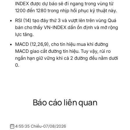
INDEX được dự báo sẽ đi ngang trong vùng từ
1200 đến 1280 trong nhịp hồi phục kỹ thuật này.
RSI (14) tạo đáy thứ 3 và vượt lên trên vùng Quá
bán cho thấy VN-INDEX dần ổn định và mở rộng
lực tăng.
MACD (12,26,9), cho tín hiệu mua khi đường
MACD giao cắt đường tín hiệu. Tuy vậy, rủi ro
ngắn hạn giữ vững khi cả 2 đường đều nằm dưới
0.
Báo cáo liên quan
4:55:35 Chiều
-
07/08/2026