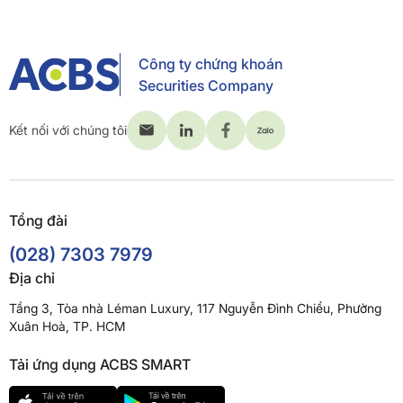
Công ty chứng khoán
Securities Company
Kết nối với chúng tôi
Tổng đài
(028) 7303 7979
Địa chỉ
Tầng 3, Tòa nhà Léman Luxury, 117 Nguyễn Đình Chiểu, Phường
Xuân Hoà, TP. HCM
Tải ứng dụng ACBS SMART