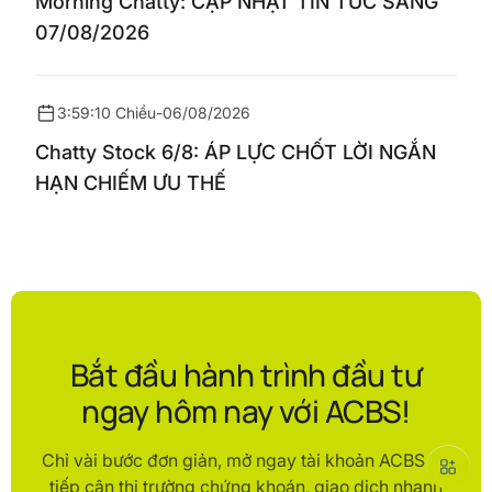
Morning Chatty: CẬP NHẬT TIN TỨC SÁNG
07/08/2026
3:59:10 Chiều
-
06/08/2026
Chatty Stock 6/8: ÁP LỰC CHỐT LỜI NGẮN
HẠN CHIẾM ƯU THẾ
Bắt đầu hành trình đầu tư
ngay hôm nay với ACBS!
Chỉ vài bước đơn giản, mở ngay tài khoản ACBS để
tiếp cận thị trường chứng khoán, giao dịch nhanh