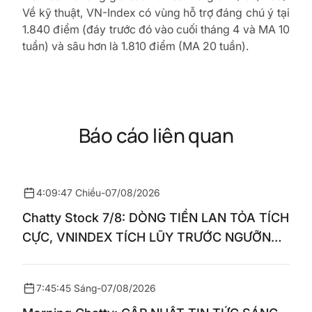
Về kỹ thuật, VN-Index có vùng hỗ trợ đáng chú ý tại
1.840 điểm (đáy trước đó vào cuối tháng 4 và MA 10
tuần) và sâu hơn là 1.810 điểm (MA 20 tuần).
Báo cáo liên quan
4:09:47 Chiều
-
07/08/2026
Chatty Stock 7/8: DÒNG TIỀN LAN TỎA TÍCH
CỰC, VNINDEX TÍCH LŨY TRƯỚC NGƯỠNG
1.770 ĐIỂM
7:45:45 Sáng
-
07/08/2026