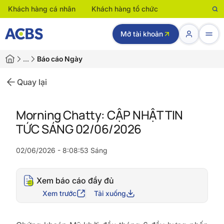
Khách hàng cá nhân
Khách hàng tổ chức
Mở tài khoản
…
Báo cáo Ngày
Quay lại
Morning Chatty: CẬP NHẬT TIN
TỨC SÁNG 02/06/2026
02/06/2026 - 8:08:53 Sáng
Xem báo cáo đầy đủ
Xem trước
Tải xuống