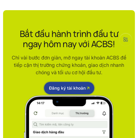
Bắt đầu hành trình đầu tư
ngay hôm nay với ACBS!
Chỉ vài bước đơn giản, mở ngay tài khoản ACBS để
tiếp cận thị trường chứng khoán, giao dịch nhanh
chóng và tối ưu cơ hội đầu tư.
Đăng ký tài khoản