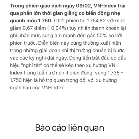
Trong phiên giao dịch ngày 09/02, VN-Index trải
qua phần lớn thời gian giằng co biến động nhẹ
quanh mốc 1.750.
Chốt phiên tại 1.754,82 với mức
giảm 0,67 điểm (-0,04%) tuy nhiên thanh khoản lại
ghi nhận mức sụt giảm mạnh đến gần 50% so với
phiên trước. Diễn biến này cũng thường xuất hiện
trong những giai đoạn khi thị trường chuẩn bị bước
vào các kỳ nghỉ dài ngày. Dòng tiền bắt đầu có dấu
hiệu “nghỉ tết” có thể sẽ kéo theo xu hướng VN-
Index trong tuần trở nên ít biến động, vùng 1.735 –
1.750 hiện là hỗ trợ quan trọng đối với xu hướng
ngắn hạn của VN-Index.
Báo cáo liên quan