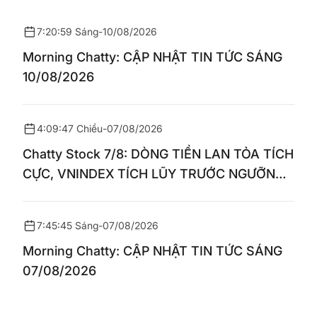
7:20:59 Sáng
-
10/08/2026
Morning Chatty: CẬP NHẬT TIN TỨC SÁNG
10/08/2026
4:09:47 Chiều
-
07/08/2026
Chatty Stock 7/8: DÒNG TIỀN LAN TỎA TÍCH
CỰC, VNINDEX TÍCH LŨY TRƯỚC NGƯỠNG
1.770 ĐIỂM
7:45:45 Sáng
-
07/08/2026
Morning Chatty: CẬP NHẬT TIN TỨC SÁNG
07/08/2026