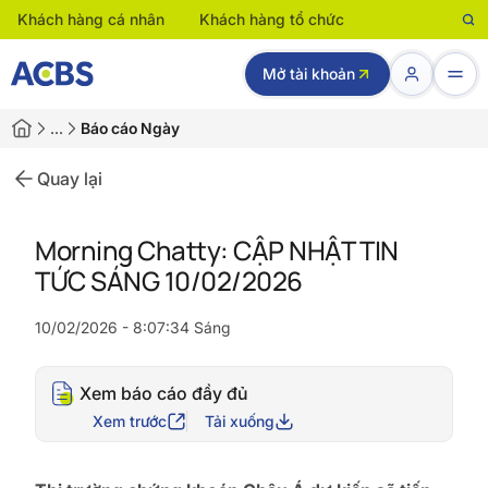
Khách hàng cá nhân
Khách hàng tổ chức
Mở tài khoản
…
Báo cáo Ngày
Quay lại
Morning Chatty: CẬP NHẬT TIN
TỨC SÁNG 10/02/2026
10/02/2026 - 8:07:34 Sáng
Xem báo cáo đầy đủ
Xem trước
Tải xuống