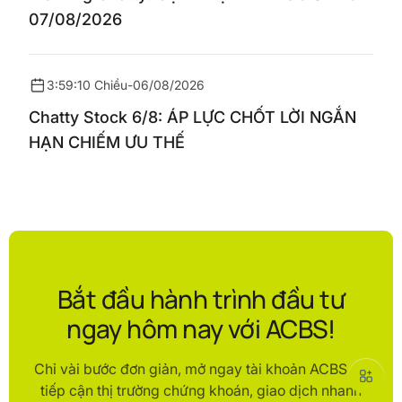
07/08/2026
3:59:10 Chiều
-
06/08/2026
Chatty Stock 6/8: ÁP LỰC CHỐT LỜI NGẮN
HẠN CHIẾM ƯU THẾ
Bắt đầu hành trình đầu tư
ngay hôm nay với ACBS!
Chỉ vài bước đơn giản, mở ngay tài khoản ACBS để
tiếp cận thị trường chứng khoán, giao dịch nhanh