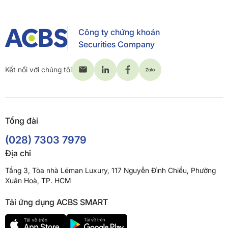
Công ty chứng khoán
Securities Company
Kết nối với chúng tôi
Tổng đài
(028) 7303 7979
Địa chỉ
Tầng 3, Tòa nhà Léman Luxury, 117 Nguyễn Đình Chiểu, Phường
Xuân Hoà, TP. HCM
Tải ứng dụng ACBS SMART