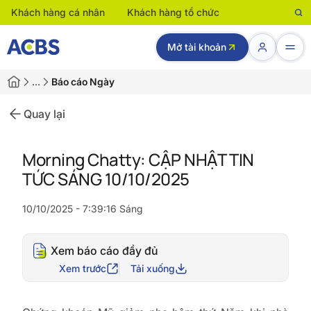
Khách hàng cá nhân
Khách hàng tổ chức
Mở tài khoản
…
Báo cáo Ngày
Quay lại
Morning Chatty: CẬP NHẬT TIN
TỨC SÁNG 10/10/2025
10/10/2025 - 7:39:16 Sáng
Xem báo cáo đầy đủ
Xem trước
Tải xuống