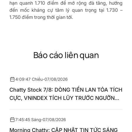
hạn quanh 1.710 điểm để mở rộng đà tăng, hướng
đến mốc kháng cự tâm lý quan trọng tại 1.730 –
1.750 điểm trong thời gian tới.
Báo cáo liên quan
4:09:47 Chiều
-
07/08/2026
Chatty Stock 7/8: DÒNG TIỀN LAN TỎA TÍCH
CỰC, VNINDEX TÍCH LŨY TRƯỚC NGƯỠNG
1.770 ĐIỂM
7:45:45 Sáng
-
07/08/2026
Morning Chatty: CẬP NHẬT TIN TỨC SÁNG